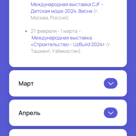
Международная выставка CJF –
Детская мода-2024. Весна
 (г. 
Москва, Россия)
27 февраля - 1 марта –
Международная выставка 
«Строительство – UzBuild 2024»
 (г. 
Ташкент, Узбекистан)
Март
25-27 марта – 
Международный 
форум-выставка «АТОМЭКСПО 
2024»
 (г. Сочи, Россия
Апрель
)
09-12 апреля – 
Международная 
выставка 