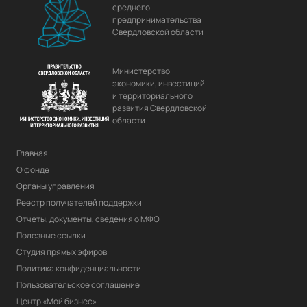
среднего
предпринимательства
Свердловской области
Министерство
экономики, инвестиций
и территориального
развития Свердловской
области
Главная
О фонде
Органы управления
Реестр получателей поддержки
Отчеты, документы, сведения о МФО
Полезные ссылки
Студия прямых эфиров
Политика конфиденциальности
Пользовательское соглашение
Центр «Мой бизнес»