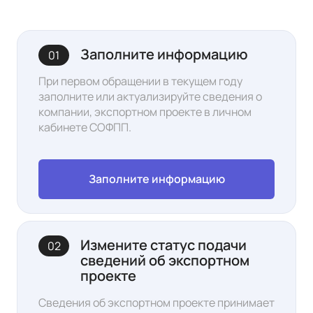
Заполните информацию
01
При первом обращении в текущем году
заполните или актуализируйте сведения о
компании, экспортном проекте в л
ичном
кабинете
СОФПП.
Заполните информацию
Измените статус подачи
02
сведений об экспортном
проекте
Сведения об экспортном проекте принимает