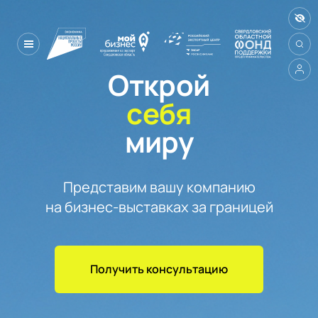
Открой
себя
миру
Представим вашу компанию

на бизнес-выставках за границей
Получить консультацию