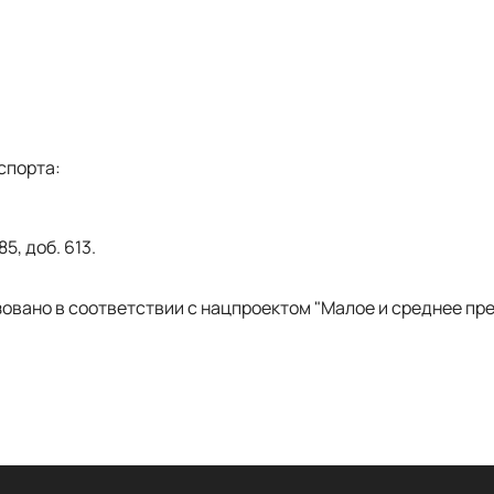
спорта:
85, доб. 613.
овано в соответствии с нацпроектом "Малое и среднее пр