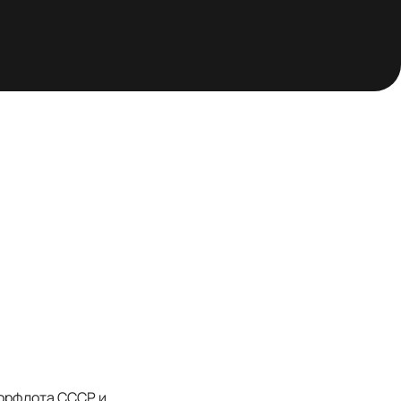
орфлота СССР и