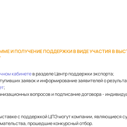
ММЕ И ПОЛУЧЕНИЕ ПОДДЕРЖКИ В ВИДЕ УЧАСТИЯ В ВЫС
Т
чном кабинете
в разделе Центр поддержки экспорта;
ступивших заявок и информирование заявителей о результ
ет
;
ганизационных вопросов и подписание договора - индивид
выставке с поддержкой ЦПЭ могут компании, являющиеся с
мательства, прошедшие конкурсный отбор.