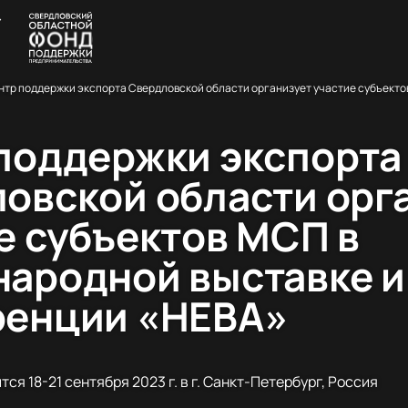
поддержки экспорта
овской области орг
е субъектов МСП в
ародной выставке и
ренции «НЕВА»
ся 18-21 сентября 2023 г. в г. Санкт-Петербург, Россия