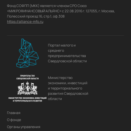
Фонд СОФПП (МКК) является членом СРО Союз 
«МИКРОФИНАНСОВЫЙ АЛЬЯНС» с 22.08.2016 г. 127055, г. Москва, 
https://alliance-mfo.ru
Портал малого и
среднего
предпринимательства
Свердловской области
Министерство
экономики, инвестиций
и территориального
развития Свердловской
области
Главная
О фонде
Органы управления