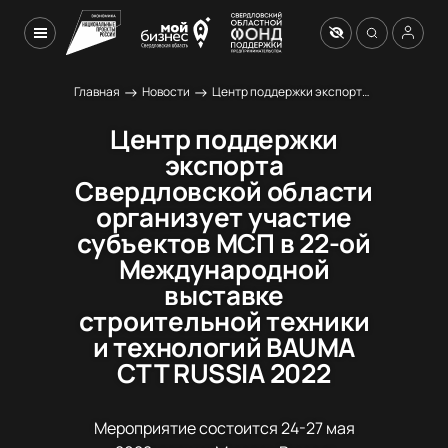
→
→
Главная
Новости
Центр поддержки экспорта Свердловской области организует участие субъектов МСП в 22-ой Международной выставке строительной техники и технологий BAUMA CTT RUSSIA 2022
Центр поддержки
экспорта
Свердловской области
организует участие
субъектов МСП в 22-ой
Международной
выставке
строительной техники
и технологий BAUMA
CTT RUSSIA 2022
Мероприятие состоится 24-27 мая