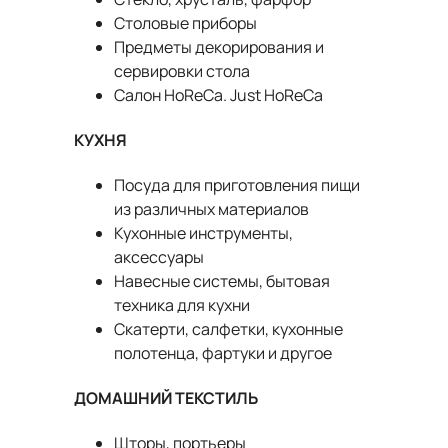
Столовые приборы
Предметы декорирования и
сервировки стола
Салон HoReCa. Just HoReCа
КУХНЯ
Посуда для приготовления пищи
из различных материалов
Кухонные инструменты,
аксессуары
Навесные системы, бытовая
техника для кухни
Скатерти, салфетки, кухонные
полотенца, фартуки и другое
ДОМАШНИЙ ТЕКСТИЛЬ
Шторы, портьеры