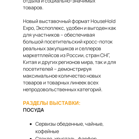
отдыха и социально-значимых
товаров.
Новый выставочный формат HouseHold
Expo, Экспоплекс, удобен и выгоден как
для участников – обеспечивая
большой посетительский кросс-поток
реальных закупщиков и селлеров
маркетплейсов из России, стран СНГ,
Китая и других регионов мира, так и для
посетителей – демонстрируя
максимальное количество новых
товаров и товарных линеек всех
непродовольственных категорий.
РАЗДЕЛЫ ВЫСТАВКИ:
ПОСУДА
Сервизы обеденные, чайные,
кофейные
Стекло, хрусталь, фарфор