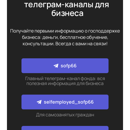
телеграм-каналы для 
бизнеса
Получайте первыми информацию о господдержке
бизнеса: деньги, бесплатное обучение,
консультации. Всегда с вами на связи!
sofp66
Главный телеграм-канал фонда: вся
полезная информация для бизнеса
selfemployed_sofp66
Для самозанятых граждан