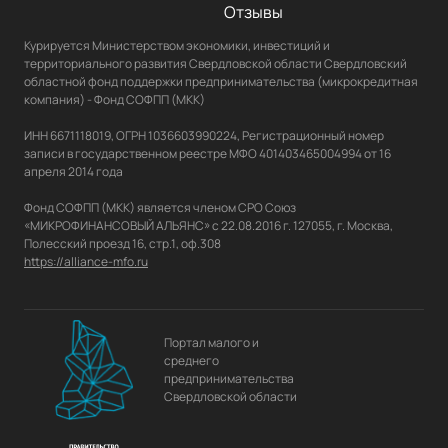
Отзывы
Курируется Министерством экономики, инвестиций и 
территориального развития Свердловской области Свердловский 
областной фонд поддержки предпринимательства (микрокредитная 
компания) - Фонд СОФПП (МКК)

ИНН 6671118019, ОГРН 1036603990224, Регистрационный номер 
записи в государственном реестре МФО 401403465004994 от 16 
апреля 2014 года

Фонд СОФПП (МКК) является членом СРО Союз 
«МИКРОФИНАНСОВЫЙ АЛЬЯНС» с 22.08.2016 г. 127055, г. Москва, 
https://alliance-mfo.ru
Портал малого и
среднего
предпринимательства
Свердловской области