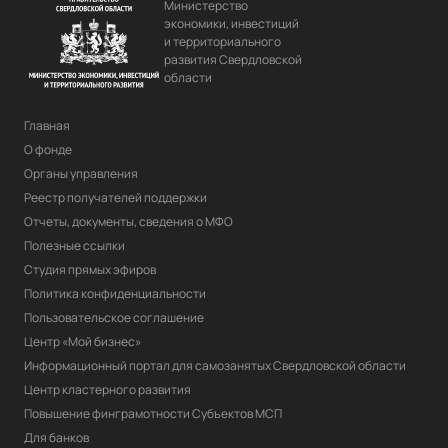
Министерство
экономики, инвестиций
и территориального
развития Свердловской
области
Главная
О фонде
Органы управления
Реестр получателей поддержки
Отчеты, документы, сведения о МФО
Полезные ссылки
Студия прямых эфиров
Политика конфиденциальности
Пользовательское соглашение
Центр «Мой бизнес»
Информационный портал для самозанятых Свердловской области
Центр кластерного развития
Повышение финграмотности Субъектов МСП
Для банков