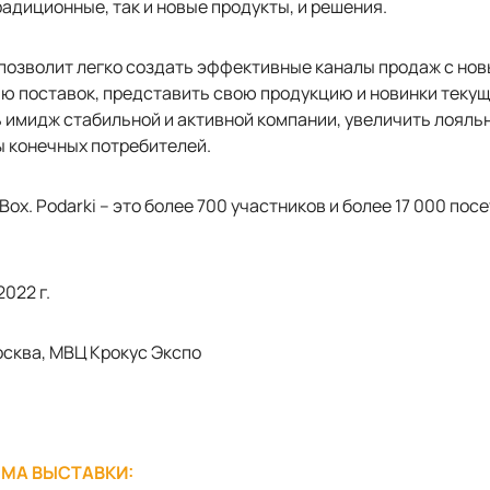
радиционные, так и новые продукты, и решения.
 позволит легко создать эффективные каналы продаж с но
ю поставок, представить свою продукцию и новинки теку
 имидж стабильной и активной компании, увеличить лояль
ы конечных потребителей.
ox. Podarki – это более 700 участников и более 17 000 пос
2022 г.
осква, МВЦ Крокус Экспо
МА ВЫСТАВКИ: