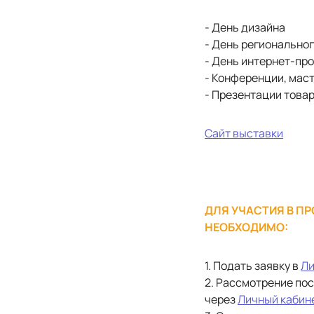
- День дизайна
- День регионально
- День интернет-пр
- Конференции, мас
- Презентации товар
Сайт выставки
ДЛЯ УЧАСТИЯ В ПР
НЕОБХОДИМО:
1. Подать заявку в
Ли
2. Рассмотрение по
через
Личный кабин