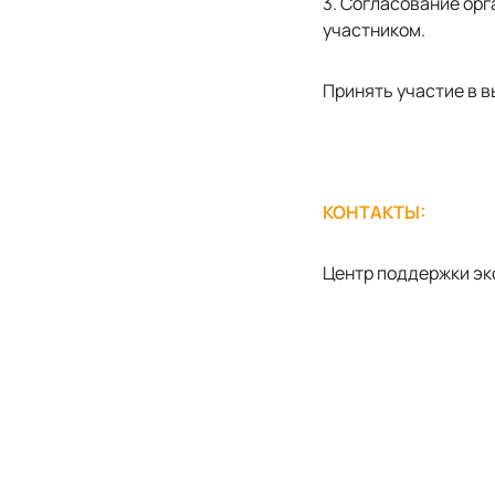
3. Согласование ор
участником.
Принять участие в 
КОНТАКТЫ:
Центр поддержки эксп