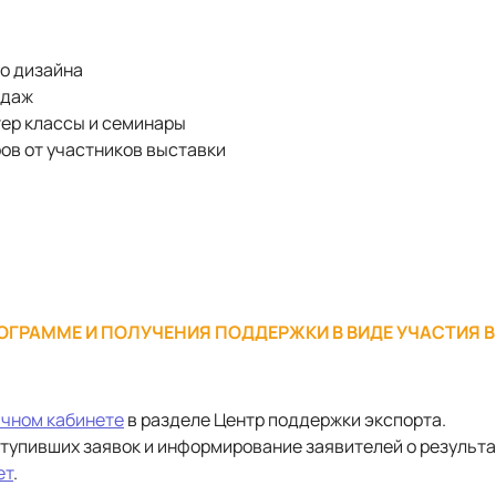
го дизайна
одаж
тер классы и семинары
ов от участников выставки
ОГРАММЕ И ПОЛУЧЕНИЯ ПОДДЕРЖКИ В ВИДЕ УЧАСТИЯ 
чном кабинете
в разделе Центр поддержки экспорта.
ступивших заявок и информирование заявителей о результ
ет
.