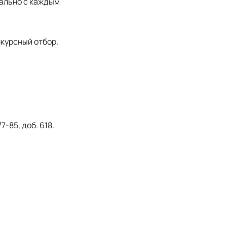
уально с каждым
курсный отбор.
-85, доб. 618.