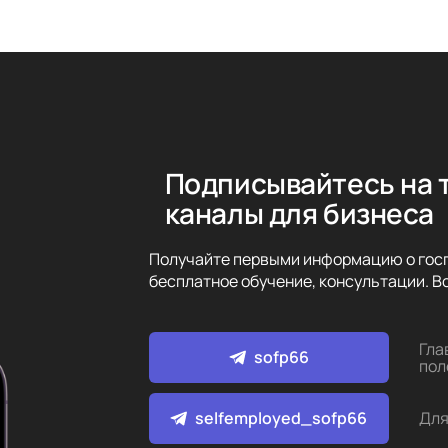
Подписывайтесь на 
каналы для бизнеса
Получайте первыми информацию о госп
бесплатное обучение, консультации. Вс
Гла
sofp66
пол
selfemployed_sofp66
Для