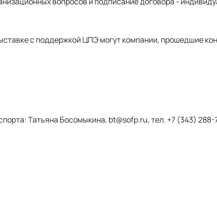
ганизационных вопросов и подписание договора - индивид
выставке с поддержкой ЦПЭ могут компании, прошедшие кон
орта: Татьяна Босомыкина, bt@sofp.ru, тел. +7 (343) 288-77