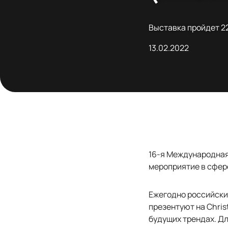
Выставка пройдет 22
13.02.2022
16-я Международная 
мероприятие в сфер
Ежегодно российски
презентуют на Chris
будущих трендах. Д