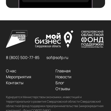
8 (800) 500-77-85
sof@sofp.ru
О нас
Главная
Мероприятия
Новости
Контакты
Блог
Отзывы
Курируется Министерством экономики, инвестиций и 
территориального развития Свердловской области Свердловский 
областной фонд поддержки предпринимательства (микрокредитная 
компания) - Фонд СОФПП (МКК)
