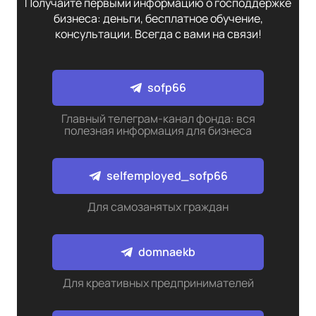
Получайте первыми информацию о господдержке
бизнеса: деньги, бесплатное обучение,
консультации. Всегда с вами на связи!
sofp66
Главный телеграм-канал фонда: вся
полезная информация для бизнеса
selfemployed_sofp66
Для самозанятых граждан
domnaekb
Для креативных предпринимателей