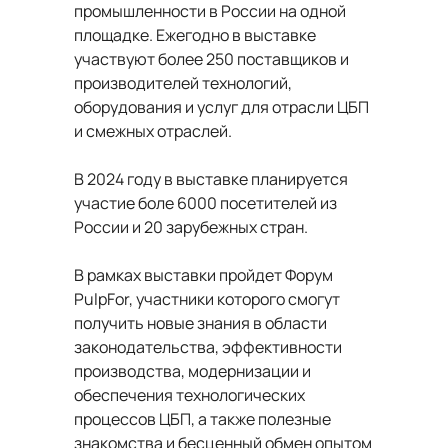
промышленности в России на одной
площадке. Ежегодно в выставке
участвуют более 250 поставщиков и
производителей технологий,
оборудования и услуг для отрасли ЦБП
и смежных отраслей.
В 2024 году в выставке планируется
участие боле 6000 посетителей из
России и 20 зарубежных стран.
В рамках выставки пройдет Форум
PulpFor, участники которого смогут
получить новые знания в области
законодательства, эффективности
производства, модернизации и
обеспечения технологических
процессов ЦБП, а также полезные
знакомства и бесценный обмен опытом