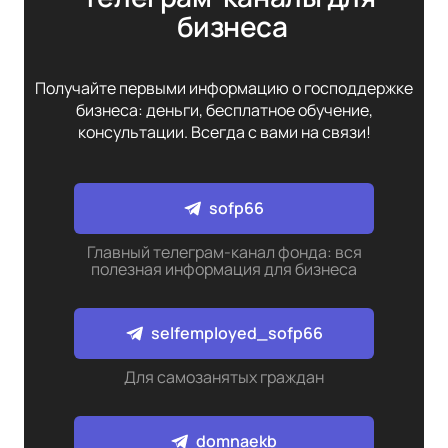
бизнеса
Получайте первыми информацию о господдержке
бизнеса: деньги, бесплатное обучение,
консультации. Всегда с вами на связи!
sofp66
Главный телеграм-канал фонда: вся
полезная информация для бизнеса
selfemployed_sofp66
Для самозанятых граждан
domnaekb