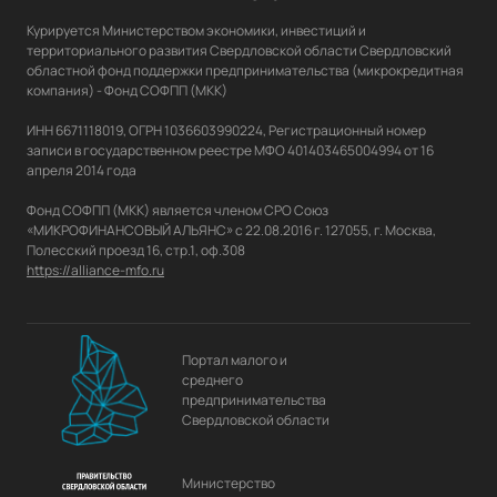
Курируется Министерством экономики, инвестиций и 
территориального развития Свердловской области Свердловский 
областной фонд поддержки предпринимательства (микрокредитная 
компания) - Фонд СОФПП (МКК)

ИНН 6671118019, ОГРН 1036603990224, Регистрационный номер 
записи в государственном реестре МФО 401403465004994 от 16 
апреля 2014 года

Фонд СОФПП (МКК) является членом СРО Союз 
«МИКРОФИНАНСОВЫЙ АЛЬЯНС» с 22.08.2016 г. 127055, г. Москва, 
https://alliance-mfo.ru
Портал малого и
среднего
предпринимательства
Свердловской области
Министерство