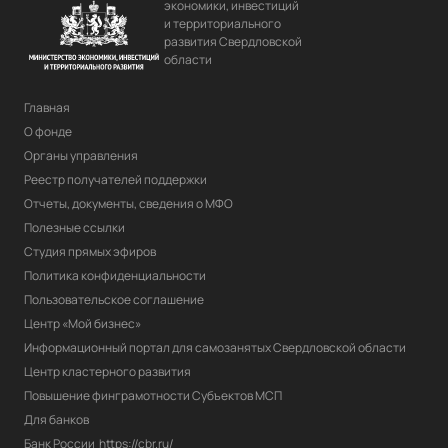
экономики, инвестиций
и территориального
развития Свердловской
области
Главная
О фонде
Органы управления
Реестр получателей поддержки
Отчеты, документы, сведения о МФО
Полезные ссылки
Студия прямых эфиров
Политика конфиденциальности
Пользовательское соглашение
Центр «Мой бизнес»
Информационный портал для самозанятых Свердловской области
Центр кластерного развития
Повышение финграмотности Субъектов МСП
Для банков
Банк России
https://cbr.ru/