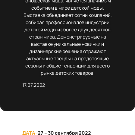
юношеская мода, является значимым
событием в мире детской моды.
Выставка объединяет сотни компаний,
собирая профессионалов индустрии
детской моды из более двух десятков
стран мира. Демонстрируемые на
выставке уникальные новинки и
дизайнерские решения отражают
актуальные тренды на предстоящие
сезоны и общие тенденции для всего
рынка детских товаров.
17.07.2022
ДАТА:
27 – 30 сентября 2022