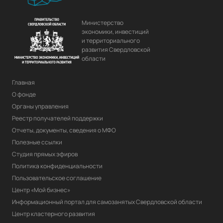
Министерство
экономики, инвестиций
и территориального
развития Свердловской
области
Главная
О фонде
Органы управления
Реестр получателей поддержки
Отчеты, документы, сведения о МФО
Полезные ссылки
Студия прямых эфиров
Политика конфиденциальности
Пользовательское соглашение
Центр «Мой бизнес»
Информационный портал для самозанятых Свердловской области
Центр кластерного развития