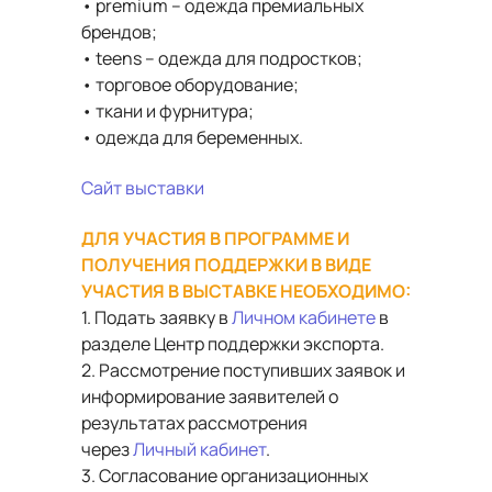
• premium – одежда премиальных
брендов;
• teens – одежда для подростков;
• торговое оборудование;
• ткани и фурнитура;
• одежда для беременных.
Сайт выставки
ДЛЯ УЧАСТИЯ В ПРОГРАММЕ И
ПОЛУЧЕНИЯ ПОДДЕРЖКИ В ВИДЕ
УЧАСТИЯ В ВЫСТАВКЕ НЕОБХОДИМО:
1. Подать заявку в
Личном кабинете
в
разделе Центр поддержки экспорта.
2. Рассмотрение поступивших заявок и
информирование заявителей о
результатах рассмотрения
через
Личный кабинет
.
3. Согласование организационных