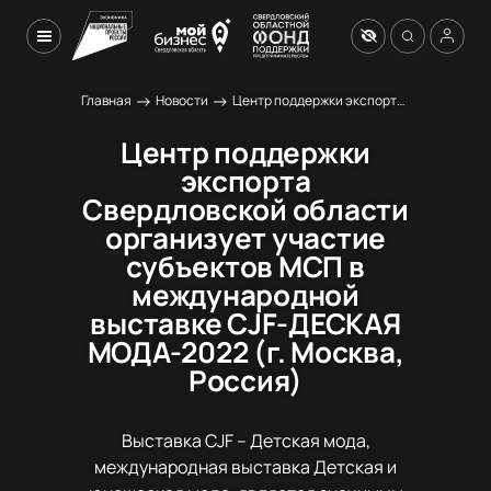
→
→
Главная
Новости
Центр поддержки экспорта Свердловской области организует участие субъектов МСП в международной выставке СJF-ДЕСКАЯ МОДА-2022 (г. Москва, Россия)
Центр поддержки
экспорта
Свердловской области
организует участие
субъектов МСП в
международной
выставке СJF-ДЕСКАЯ
МОДА-2022 (г. Москва,
Россия)
Выставка CJF – Детская мода,
международная выставка Детская и