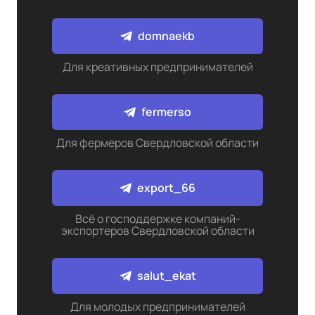
domnaekb
Для креативных предпринимателей
fermerso
Для фермеров Свердловской области
export_66
Всё о господдержке компаний-
экспортеров Свердловской области
salut_ekat
Для молодых предпринимателей