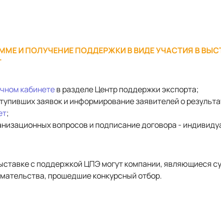
ММЕ И ПОЛУЧЕНИЕ ПОДДЕРЖКИ В ВИДЕ УЧАСТИЯ В ВЫС
Т
чном кабинете
в разделе Центр поддержки экспорта;
ступивших заявок и информирование заявителей о результ
ет
;
ганизационных вопросов и подписание договора - индивид
выставке с поддержкой ЦПЭ могут компании, являющиеся с
мательства, прошедшие конкурсный отбор.