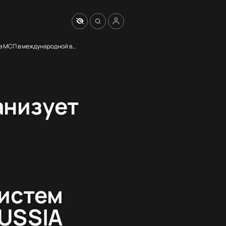
Центр поддержки экспорта Свердловской области организует участие субъектов МСП в международной выставке освещения, автоматизации зданий, электротехники и систем безопасности INTERLIGHT RUSSIA 2023
анизует
систем
RUSSIA