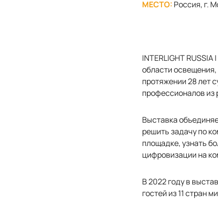
МЕСТО:
Россия, г. 
INTERLIGHT RUSSIA |
области освещения, 
протяжении 28 лет с
профессионалов из 
Выставка объединяе
решить задачу по к
площадке, узнать бо
цифровизации на ко
В 2022 году в выста
гостей из 11 стран м