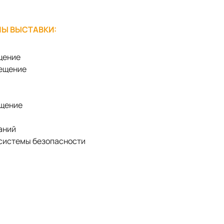
Ы ВЫСТАВКИ:
щение
вещение
ещение
аний
системы безопасности