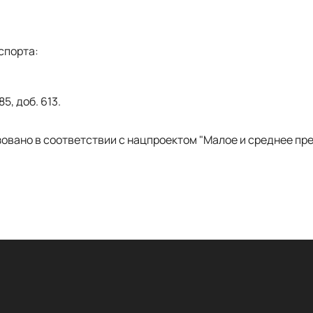
спорта:
85, доб. 613.
овано в соответствии с нацпроектом "Малое и среднее пр