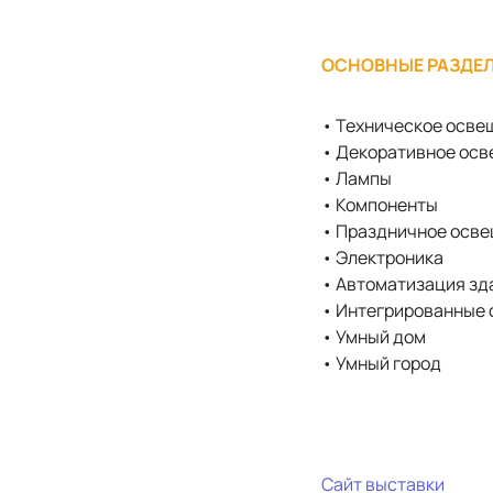
ОСНОВНЫЕ РАЗДЕЛ
• Техническое осве
• Декоративное ос
• Лампы
• Компоненты
• Праздничное осв
• Электроника
• Автоматизация зд
• Интегрированные 
• Умный дом
• Умный город
Сайт выставки