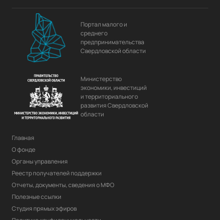
Портал малого и
среднего
предпринимательства
Свердловской области
Министерство
экономики, инвестиций
и территориального
развития Свердловской
области
Главная
О фонде
Органы управления
Реестр получателей поддержки
Отчеты, документы, сведения о МФО
Полезные ссылки
Студия прямых эфиров