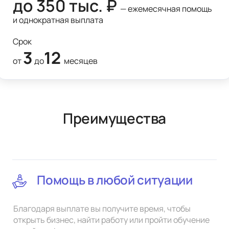
до 350 тыс. ₽ 
— ежемесячная помощь 
и однократная выплата
Срок
3
12 
от
до
месяцев
Преимущества
Помощь в любой ситуации
Благодаря выплате вы получите время, чтобы
открыть бизнес, найти работу или пройти обучение