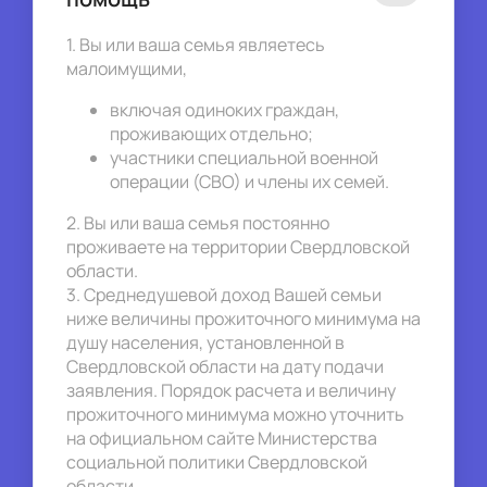
1. Вы или ваша семья являетесь 
малоимущими,
включая одиноких граждан, 
проживающих отдельно;
участники специальной военной 
операции (СВО) и члены их семей.
2. Вы или ваша семья постоянно 
проживаете на территории Свердловской 
области.
3. Среднедушевой доход Вашей семьи 
ниже величины прожиточного минимума на 
душу населения, установленной в 
Свердловской области на дату подачи 
заявления. Порядок расчета и величину 
прожиточного минимума можно уточнить 
на официальном сайте Министерства 
социальной политики Свердловской 
области. 