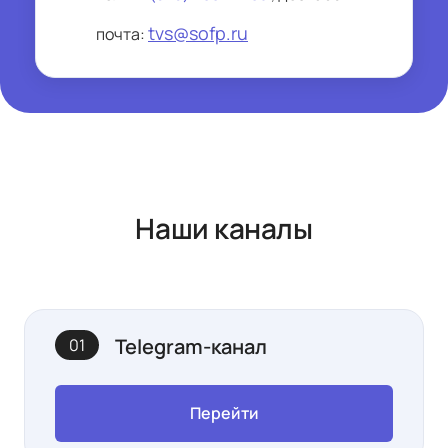
tvs@sofp.ru
почта:
Наши каналы
Telegram-канал
01
Перейти