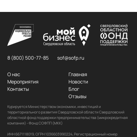
8 (800) 500-77-85
sof@sofp.ru
О нас
Главная
Мероприятия
Новости
Контакты
Блог
Отзывы
Курируется Министерством экономики, инвестиций и 
территориального развития Свердловской области Свердловский 
областной фонд поддержки предпринимательства (микрокредитная 
компания) - Фонд СОФПП (МКК)

ИНН 6671118019, ОГРН 1036603990224, Регистрационный номер 