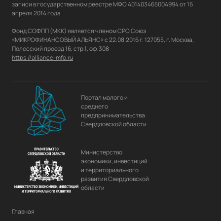
записи в государственном реестре МФО 401403465004994 от 16 
апреля 2014 года

Фонд СОФПП (МКК) является членом СРО Союз 
«МИКРОФИНАНСОВЫЙ АЛЬЯНС» с 22.08.2016 г. 127055, г. Москва, 
https://alliance-mfo.ru
Портал малого и
среднего
предпринимательства
Свердловской области
Министерство
экономики, инвестиций
и территориального
развития Свердловской
области
Главная