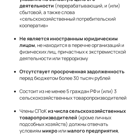
деятельности 
(перерабатывающий, и (или) 
сбытовой, а также слова 
«сельскохозяйственный потребительский 
кооператив»
Не является иностранным юридическим 
лицом
, не находится в перечне организаций и 
физических лиц, причастных к экстремистской 
деятельности или терроризму
Отсутствует просроченная задолженность
перед бюджетом более 30 тысяч рублей
Состоит из не менее 5 граждан РФ и (или) 3 
сельскохозяйственных товаропроизводителей
Члены СПоК 
из числа сельскохозяйственных 
товаропроизводителей
 (кроме личных 
подсобных хозяйств) должны отвечать 
условиям 
микро
 или
 малого предприятия
, 