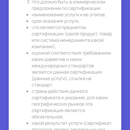
Что должно быть в коммерческом 
предложении по сертификации:
наименование услуги и ее этапов,
срок оказания услуги,
что является предметом 
сертификации (какой продукт, товар 
или система менеджмента какой 
компании),
оценкой соответствия требованиям 
каких директив и каких 
международных стандартов 
является данная сертификация 
(данные услуги), ссылка на 
стандарт,
страна действия данного 
сертификата и указание, для каких 
географических рынков эта 
сертификация является 
обязательной,
какой результат услуги (сертификат, 
протокол, проект декларации или 