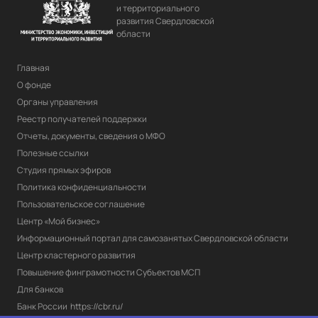
и территориального
развития Свердловской
области
Главная
О фонде
Органы управления
Реестр получателей поддержки
Отчеты, документы, сведения о МФО
Полезные ссылки
Студия прямых эфиров
Политика конфиденциальности
Пользовательское соглашение
Центр «Мой бизнес»
Информационный портал для самозанятых Свердловской области
Центр кластерного развития
Повышение финграмотности Субъектов МСП
Для банков
Банк России
https://cbr.ru/