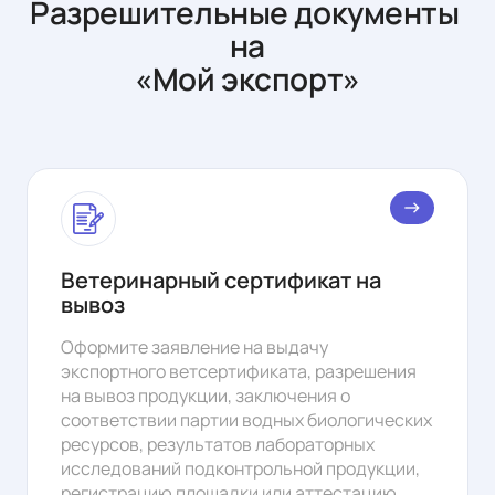
Разрешительные документы 
на

«Мой экспорт»
east
Ветеринарный сертификат на
вывоз
Оформите заявление на выдачу
экспортного ветсертификата, разрешения
на вывоз продукции, заключения о
соответствии партии водных биологических
ресурсов, результатов лабораторных
исследований подконтрольной продукции,
регистрацию площадки или аттестацию