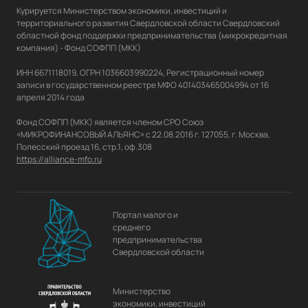
Курируется Министерством экономики, инвестиций и 
территориального развития Свердловской области Свердловский 
областной фонд поддержки предпринимательства (микрокредитная 
компания) - Фонд СОФПП (МКК)

ИНН 6671118019, ОГРН 1036603990224, Регистрационный номер 
записи в государственном реестре МФО 401403465004994 от 16 
апреля 2014 года

Фонд СОФПП (МКК) является членом СРО Союз 
«МИКРОФИНАНСОВЫЙ АЛЬЯНС» с 22.08.2016 г. 127055, г. Москва, 
https://alliance-mfo.ru
Портал малого и
среднего
предпринимательства
Свердловской области
Министерство
экономики, инвестиций