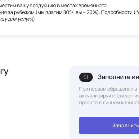
местим вашу продукцию в местах временного

ия за рубежом (мы платим 80%, вы – 20%). Подробности (
*
ицу для услуги
)
гу
Заполните и
01
При первом обращении в 
актуализируйте сведения
проекте в л
ичном кабине
Заполнит