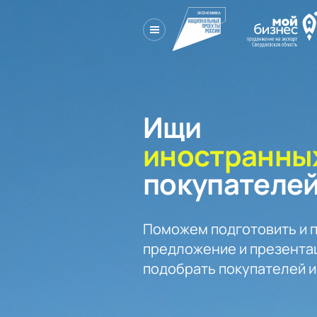
Ищи
иностранны
покупателе
Поможем подготовить и п
предложение и презентац
подобрать покупателей и