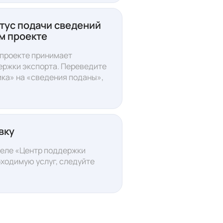
тус подачи сведений
м проекте
 проекте принимает
ержки экспорта. Переведите
ика» на «сведения поданы»,
вку
деле «Центр поддержки
ходимую услуг, следуйте