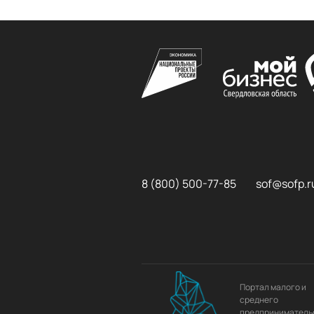
8 (800) 500-77-85
sof@sofp.r
Портал малого и
среднего
предприниматель