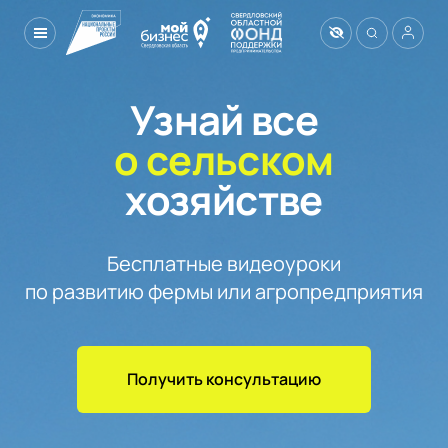
Узнай все
о сельском
хозяйстве
Бесплатные видеоуроки

по развитию фермы или агропредприятия
Получить консультацию