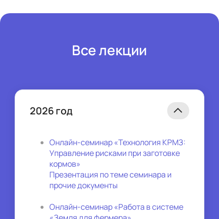
Все лекции
2026 год
Онлайн-семинар «Технология КРМЗ: 
Управление рисками при заготовке 
кормов»
Презентация по теме семинара и 
прочие документы
Онлайн-семинар «Работа в системе 
«Земля для фермера»