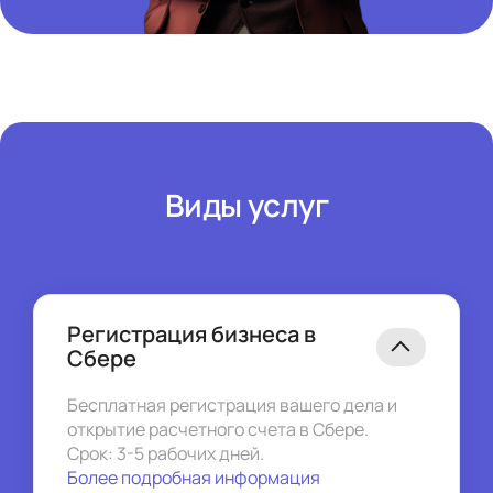
Виды услуг
Регистрация бизнеса в
Сбере
Бесплатная регистрация вашего дела и 
открытие расчетного счета в Сбере. 
Срок: 3-5 рабочих дней. 
Более подробная информация