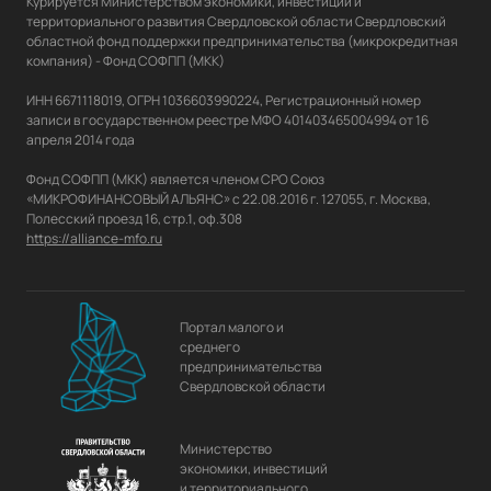
Курируется Министерством экономики, инвестиций и 
территориального развития Свердловской области Свердловский 
областной фонд поддержки предпринимательства (микрокредитная 
компания) - Фонд СОФПП (МКК)

ИНН 6671118019, ОГРН 1036603990224, Регистрационный номер 
записи в государственном реестре МФО 401403465004994 от 16 
апреля 2014 года

Фонд СОФПП (МКК) является членом СРО Союз 
«МИКРОФИНАНСОВЫЙ АЛЬЯНС» с 22.08.2016 г. 127055, г. Москва, 
https://alliance-mfo.ru
Портал малого и
среднего
предпринимательства
Свердловской области
Министерство
экономики, инвестиций
и территориального