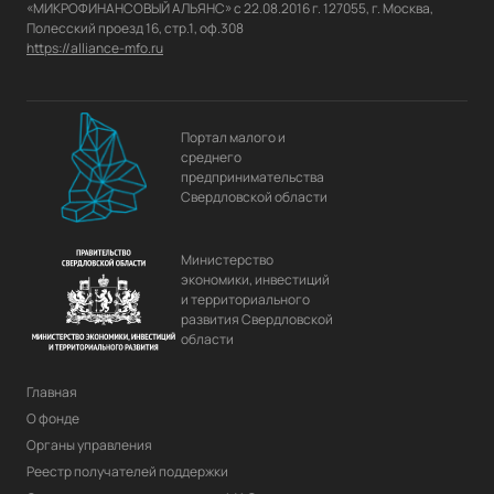
«МИКРОФИНАНСОВЫЙ АЛЬЯНС» с 22.08.2016 г. 127055, г. Москва, 
https://alliance-mfo.ru
Портал малого и
среднего
предпринимательства
Свердловской области
Министерство
экономики, инвестиций
и территориального
развития Свердловской
области
Главная
О фонде
Органы управления
Реестр получателей поддержки