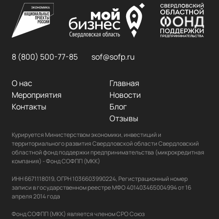
8 (800) 500-77-85
sof@sofp.ru
О нас
Главная
Мероприятия
Новости
Контакты
Блог
Отзывы
Курируется Министерством экономики, инвестиций и 
территориального развития Свердловской области Свердловский 
областной фонд поддержки предпринимательства (микрокредитная 
компания) - Фонд СОФПП (МКК)

ИНН 6671118019, ОГРН 1036603990224, Регистрационный номер 
записи в государственном реестре МФО 401403465004994 от 16 
апреля 2014 года

Фонд СОФПП (МКК) является членом СРО Союз 