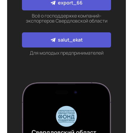
export_66
Всё о господдержке компаний-
экспортеров Свердловской области
salut_ekat
Для молодых предпринимателей