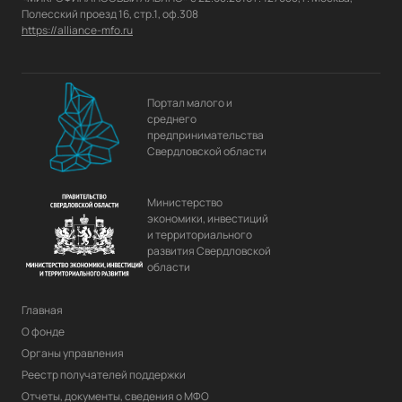
https://alliance-mfo.ru
Портал малого и
среднего
предпринимательства
Свердловской области
Министерство
экономики, инвестиций
и территориального
развития Свердловской
области
Главная
О фонде
Органы управления
Реестр получателей поддержки
Отчеты, документы, сведения о МФО