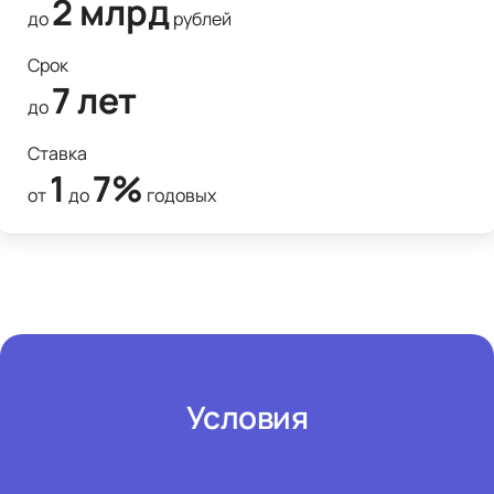
2 млрд
до 
 рублей
Срок
7 лет
до 
Ставка
1
7%
от 
 до 
 годовых
Условия