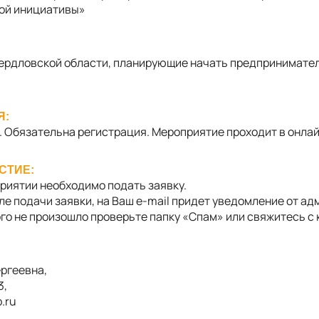
ой инициативы»
ердловской области, планирующие начать предпринимате
Я:
. Обязательна регистрация. Мероприятие проходит в онла
СТИЕ:
риятии необходимо подать заявку.
сле подачи заявки, на Ваш e-mail придет уведомление от а
го не произошло проверьте папку «Спам» или свяжитесь с
ргеевна,
3,
b.ru