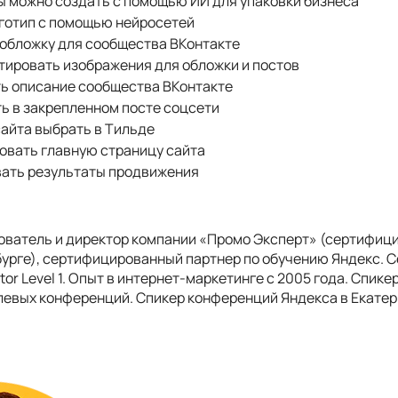
ы можно создать с помощью ИИ для упаковки бизнеса
оготип с помощью нейросетей
 обложку для сообщества ВКонтакте
ктировать изображения для обложки и постов
ть описание сообщества ВКонтакте
ь в закрепленном посте соцсети
айта выбрать в Тильде
овать главную страницу сайта
вать результаты продвижения
нователь и директор компании «Промо Эксперт» (сертифиц
бурге), сертифицированный партнер по обучению Яндекс.
tor Level 1. Опыт в интернет-маркетинге с 2005 года. Спике
евых конференций. Спикер конференций Яндекса в Екатер