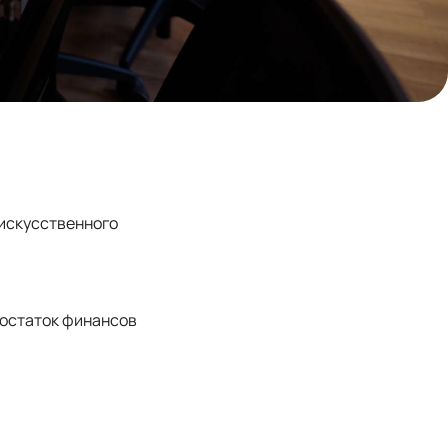
 искусственного
достаток финансов