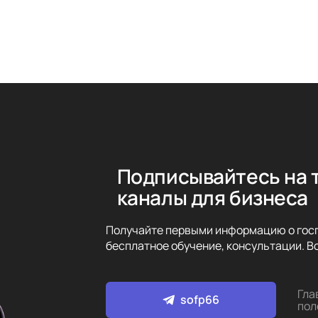
Подписывайтесь на 
каналы для бизнеса
Получайте первыми информацию о госп
бесплатное обучение, консультации. Вс
Гла
sofp66
пол