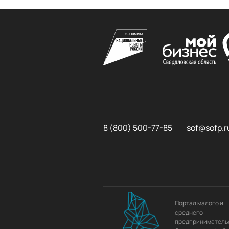
8 (800) 500-77-85
sof@sofp.r
Портал малого и
среднего
предприниматель