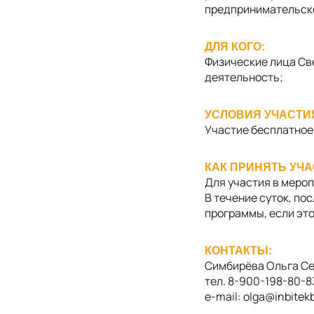
предпринимательск
ДЛЯ КОГО:
Физические лица Св
деятельность;
УСЛОВИЯ УЧАСТИ
Участие бесплатное
КАК ПРИНЯТЬ УЧА
Для участия в мероп
В течение суток, по
программы, если это
КОНТАКТЫ:
Симбирёва Ольга Се
тел. 8-900-198-80-8
e
-
mail
: olga@inbitek