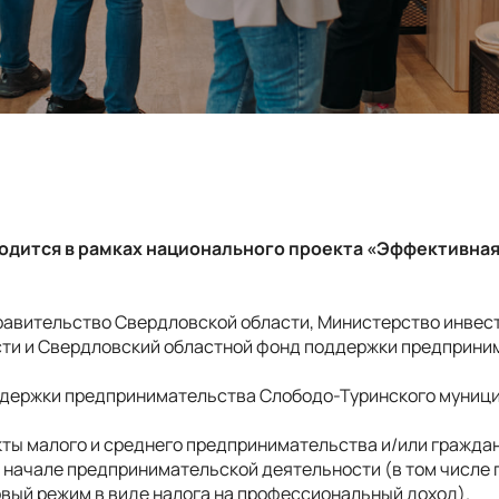
дится в рамках национального проекта «Эффективная
авительство Свердловской области, Министерство инвест
ти и Свердловский областной фонд поддержки предприни
держки предпринимательства Слободо-Туринского муници
ты малого и среднего предпринимательства и/или граждан
 начале предпринимательской деятельности (в том числе
вый режим в виде налога на профессиональный доход).