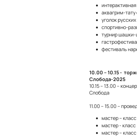
интерактивная 
аквагрим-тату 
уголок русских
спортивно-раз
турнир шашки-
гастрофестива
фестиваль нар
10.00 – 10.15 - то
Слобода-2025
10.15 – 13.00 – кон
Слобода
11.00 – 15.00 – пров
мастер – класс
мастер - класс
мастер – класс