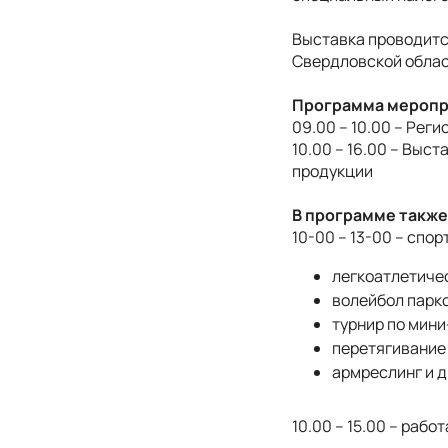
Выставка проводитс
Свердловской облас
Программа меропр
09.00 – 10.00 – Рег
10.00 – 16.00 – Выс
продукции
В программе также
10-00 – 13-00 – спо
легкоатлетичес
волейбол парк
турнир по мини
перетягивание 
армреслинг и д
10.00 – 15.00 – раб