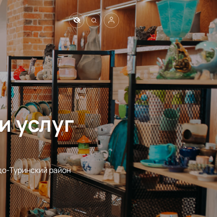
и услуг
до-Туринский район