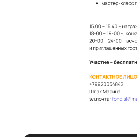
мастер-класс 
15.00 – 15.40 – на
18-00 – 19-00 - конк
20-00 – 24-00 – ве
и приглашенных гост
Участие – бесплат
КОНТАКТНОЕ ЛИЦО
+79920054842
Шпак Марина
эл.почта:
fond
.
sl
@
ma