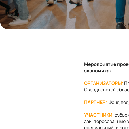
Мероприятие прово
экономика»
ОРГАНИЗАТОРЫ:
Пр
Свердловской облас
ПАРТНЕР:
Фонд под
УЧАСТНИКИ:
субъек
заинтересованные в
специальный налого