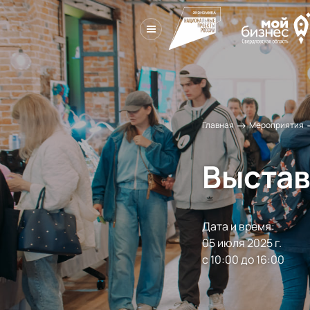
→
Главная
Мероприятия
Выстав
Дата и время:
05 июля 2025 г.

с 10:00 до 16:00