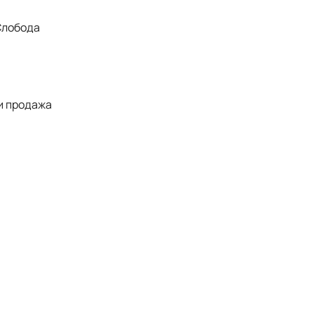
Слобода
 и продажа