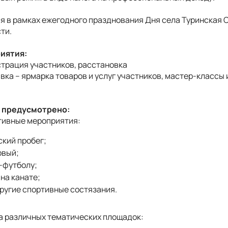
я в рамках ежегодного празднования Дня села Туринская 
ти.
иятия:
истрация участников, расстановка
тавка – ярмарка товаров и услуг участников, мастер-классы
 предусмотрено:
ртивные мероприятия:
кий пробег;
овый;
-футболу;
на канате;
ругие спортивные состязания.
ота различных тематических площадок: