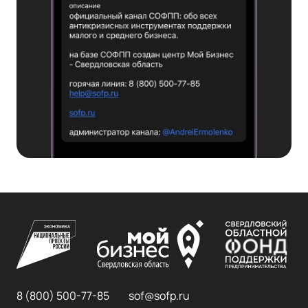
8 (800) 500-77-85
sof@sofp.ru