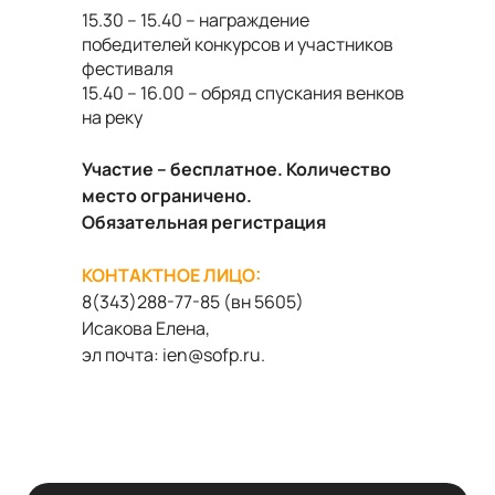
15.30 – 15.40 – награждение
победителей конкурсов и участников
фестиваля
15.40 – 16.00 – обряд спускания венков
на реку
Участие – бесплатное. Количество
место ограничено.
Обязательная регистрация
КОНТАКТНОЕ ЛИЦО:
8(343)288-77-85 (вн 5605)
Исакова Елена,
эл почта:
ien
@
sofp
.
ru
.