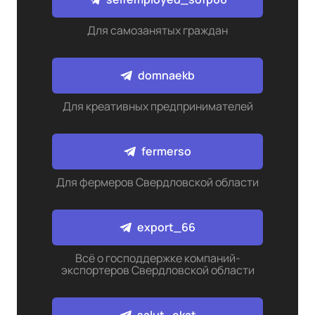
Для самозанятых граждан
domnaekb
Для креативных предпринимателей
fermerso
Для фермеров Свердловской области
export_66
Всё о господдержке компаний-
экспортеров Свердловской области