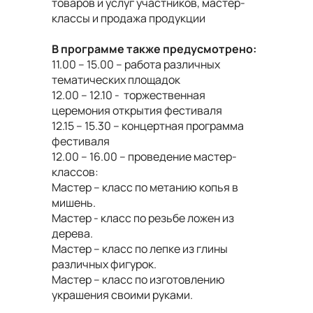
товаров и услуг участников, мастер-
классы и продажа продукции
В программе также предусмотрено:
11.00 – 15.00 – работа различных
тематических площадок
12.00 – 12.10 - торжественная
церемония открытия фестиваля
12.15 – 15.30 – концертная программа
фестиваля
12.00 – 16.00 – проведение мастер-
классов:
Мастер – класс по метанию копья в
мишень.
Мастер - класс по резьбе ложен из
дерева.
Мастер – класс по лепке из глины
различных фигурок.
Мастер – класс по изготовлению
украшения своими руками.