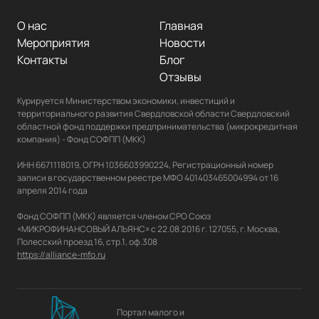
О нас
Главная
Мероприятия
Новости
Контакты
Блог
Отзывы
Курируется Министерством экономики, инвестиций и 
территориального развития Свердловской области Свердловский 
областной фонд поддержки предпринимательства (микрокредитная 
компания) - Фонд СОФПП (МКК)

ИНН 6671118019, ОГРН 1036603990224, Регистрационный номер 
записи в государственном реестре МФО 401403465004994 от 16 
апреля 2014 года

Фонд СОФПП (МКК) является членом СРО Союз 
«МИКРОФИНАНСОВЫЙ АЛЬЯНС» с 22.08.2016 г. 127055, г. Москва, 
https://alliance-mfo.ru
Портал малого и