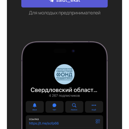
salut_ekat
Для молодых предпринимателей