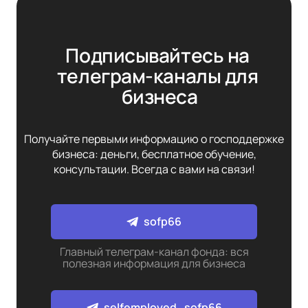
Подписывайтесь на 
телеграм-каналы для 
бизнеса
Получайте первыми информацию о господдержке
бизнеса: деньги, бесплатное обучение,
консультации. Всегда с вами на связи!
sofp66
Главный телеграм-канал фонда: вся
полезная информация для бизнеса
selfemployed_sofp66