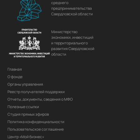
среднего
предпринимательства
Свердловской области
Министерство
экономики, инвестиций
и территориального
развития Свердловской
области
Главная
О фонде
Органы управления
Реестр получателей поддержки
Отчеты, документы, сведения о МФО
Полезные ссылки
Студия прямых эфиров
Политика конфиденциальности
Пользовательское соглашение
Центр «Мой бизнес»