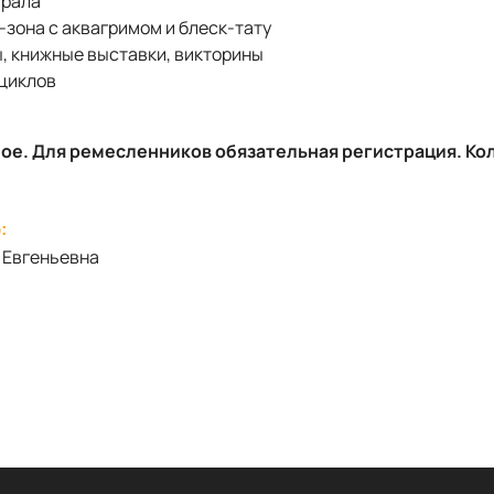
Урала
-зона с аквагримом и блеск-тату
, книжные выставки, викторины
циклов
ное. Для ремесленников обязательная регистрация. Ко
:
 Евгеньевна