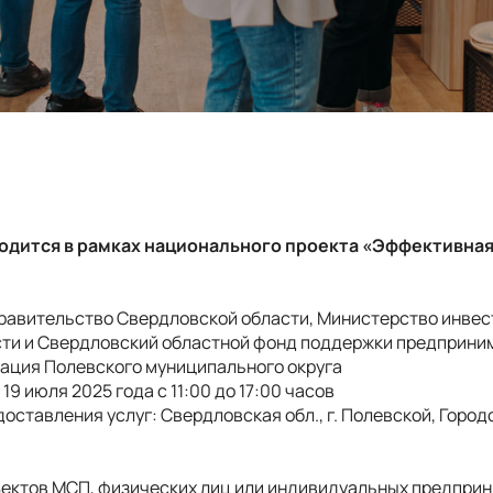
дится в рамках национального проекта «Эффективная
авительство Свердловской области, Министерство инвес
ти и Свердловский областной фонд поддержки предприн
ация Полевского муниципального округа
9 июля 2025 года с 11:00 до 17:00 часов
оставления услуг: Свердловская обл., г. Полевской, Городс
ектов МСП, физических лиц или индивидуальных предприн