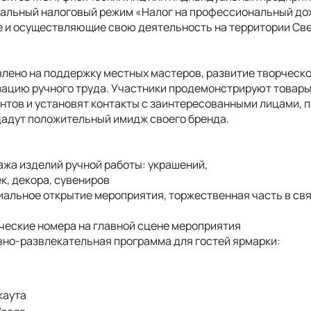
льный налоговый режим «Налог на профессиональный до
 и осуществляющие свою деятельность на территории Све
лено на поддержку местных мастеров, развитие творческ
ацию ручного труда. Участники продемонстрируют товары 
нтов и установят контакты с заинтересованными лицами, 
дадут положительный имидж своего бренда.
жа изделий ручной работы: украшений,
к, декора, сувениров
альное открытие мероприятия, торжественная часть в св
ческие номера на главной сцене мероприятия
вно-развлекательная программа для гостей ярмарки:
каута