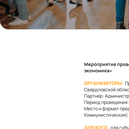
Мероприятие прово
экономика»
ОРГАНИЗАТОРЫ:
Пр
Свердловской облас
Партнер: Администр
Период проведения: 1
Место и формат пред
Коммунистическая).
ДЛЯ КОГО:
для субъ