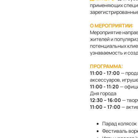
применяющих специа
зарегистрированные
О МЕРОПРИЯТИИ:
Мероприятие направ
жителей и популяриз
потенциальных клие
узнаваемость и соз
ПРОГРАММА:
11:00 - 17:00
— прода
аксессуаров, игруше
11:00 - 11:20
— офици
Дня города
12:30 – 16:00
— твор
11:00 – 17:00
— акти
Парад колясок
Фестиваль вор