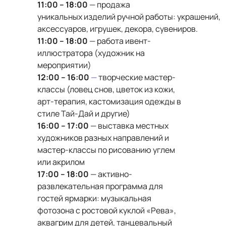
11:00 – 18:00
— продажа
уникальных изделий ручной работы: украшений,
аксессуаров, игрушек, декора, сувениров.
11:00 – 18:00
— работа ивент-
иллюстратора (художник на
мероприятии)
12:00 – 16:00
—
творческие мастер-
классы (ловец снов, цветок из кожи,
арт-терапия, кастомизация одежды в
стиле Тай-Дай и другие)
16:00 – 17:00
— выставка местных
художников разных направлений и
мастер-классы по рисованию углем
или акрилом
17:00 – 18:00
— активно-
развлекательная программа для
гостей ярмарки: музыкальная
фотозона с ростовой куклой «Рева»,
аквагрим для детей, танцевальный