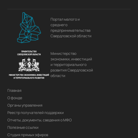
Портал малого и
среднего
предпринимательства
Свердловской области
Министерство
экономики, инвестиций
и территориального
развития Свердловской
области
Главная
О фонде
Органы управления
Реестр получателей поддержки
Отчеты, документы, сведения о МФО
Полезные ссылки
Студия прямых эфиров