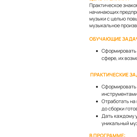
Практическое знако
начинающих предпр
музыки с целью пов
музыкальное произв
ОБУЧАЮЩИЕ ЗАДА
Сформировать 
сфере, их возм
ПРАКТИЧЕСКИЕ ЗА
Сформировать 
инструментами
Отработать на 
до сборки гото
Дать каждому 
уникальный му
В ПРОГРАММЕ: