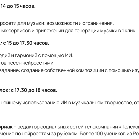
14 до 15 часов.
росети для музыки: возможности и ограничения.
ых сервисов и приложений для генерации музыки в 1 клик.
с 15 до 17.30 часов.
одий и гармоний с помощью ИИ.
тов песен нейросетями.
задание: создание собственной композиции с помощью из
к: с 17.30 до 18 часов.
ьнейшему использованию ИИ в музыкальном творчестве, о
ориак
– редактор социальных сетей телекомпании «Телекон»
чение по нейросетям за рубежом. Более 100 учеников из Ро