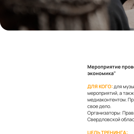
Мероприятие прово
экономика"
ДЛЯ КОГО:
для музы
мероприятий, а такж
медиаконтентом. Пр
свое дело.
Организаторы: Прав
Свердловской облас
ЦЕЛЬ ТРЕНИНГА: