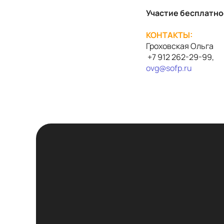
Участие бесплатно
КОНТАКТЫ:
Гроховская Ольга
+7 912 262-29-99,
ovg
@
sofp
.
ru