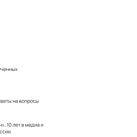
ученных
тветы на вопросы
, 10 лет в медиа и
ссии.