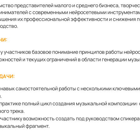
мство представителей малого и среднего бизнеса, творчес
инимателей с современными нейросетевыми инструментам
ышения их профессиональной эффективности и снижения п
одство.
ЧИ:
у участников базовое понимание принципов работы нейрос
ожностей и текущих ограничений в области генерации музы
ДАЧИ:
навык самостоятельной работы с несколькими ключевым
.
практике полный цикл создания музыкальной композиции: 
вого трека.
участнику возможность создать под руководством спикера
зыкальный фрагмент.