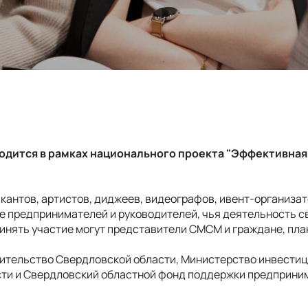
дится в рамках национального проекта "Эффективная
кантов, артистов, диджеев, видеографов, ивент-организат
е предпринимателей и руководителей, чья деятельность с
инять участие могут представители СМСМ и граждане, пл
ительство Свердловской области, Министерство инвестиц
ти и Свердловский областной фонд поддержки предприни