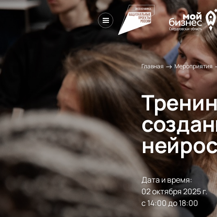
→
Главная
Мероприятия
Тренин
создан
нейрос
Дата и время:
02 октября 2025 г.

с 14:00 до 18:00