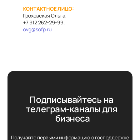
КОНТАКТНОЕ ЛИЦО:
Гроховская Ольга,
+7 912 262-29-99,
ovg
@
sofp
.
ru
Подписывайтесь на 
телеграм-каналы для 
бизнеса
Получайте первыми информацию о господдержке