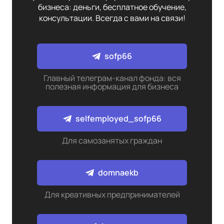
бизнеса: деньги, бесплатное обучение,
консультации. Всегда с вами на связи!
sofp66
Главный телеграм-канал фонда: вся
полезная информация для бизнеса
selfemployed_sofp66
Для самозанятых граждан
domnaekb
Для креативных предпринимателей