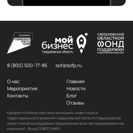
8 (800) 500-77-85
sof@sofp.ru
О нас
Главная
Мероприятия
Новости
Контакты
Блог
Отзывы
Курируется Министерством экономики, инвестиций и 
территориального развития Свердловской области Свердловский 
областной фонд поддержки предпринимательства (микрокредитная 
компания) - Фонд СОФПП (МКК)
