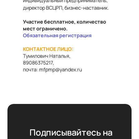
индивидуальный предприниматель,
директор ВСЦРП, бизнес-наставник.
Участие бесплатное, количество
мест ограничено.
Обязательная регистрация
КОНТАКТНОЕ ЛИЦО:
Тумилович Наталья,
89086375217,
почта:
mfpmp
@
yandex
.
ru
Подписывайтесь на 