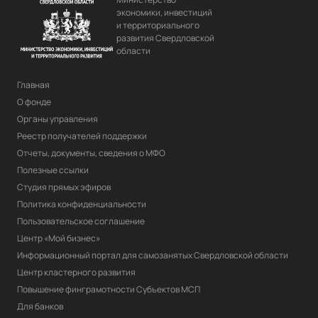
экономики, инвестиций
и территориального
развития Свердловской
области
Главная
О фонде
Органы управления
Реестр получателей поддержки
Отчеты, документы, сведения о МФО
Полезные ссылки
Студия прямых эфиров
Политика конфиденциальности
Пользовательское соглашение
Центр «Мой бизнес»
Информационный портал для самозанятых Свердловской области
Центр кластерного развития
Повышение финграмотности Субъектов МСП
Для банков