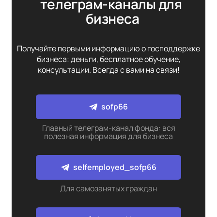
телеграм-каналы для 
бизнеса
Получайте первыми информацию о господдержке
бизнеса: деньги, бесплатное обучение,
консультации. Всегда с вами на связи!
sofp66
Главный телеграм-канал фонда: вся
полезная информация для бизнеса
selfemployed_sofp66
Для самозанятых граждан