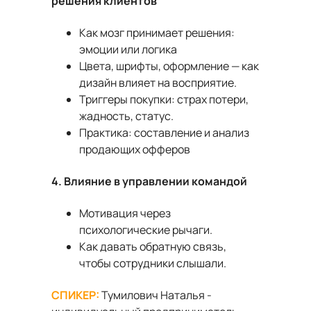
решения клиентов
Как мозг принимает решения:
эмоции или логика
Цвета, шрифты, оформление — как
дизайн влияет на восприятие.
Триггеры покупки: страх потери,
жадность, статус.
Практика: составление и анализ
продающих офферов
4. Влияние в управлении командой
Мотивация через
психологические рычаги.
Как давать обратную связь,
чтобы сотрудники слышали.
СПИКЕР:
Тумилович Наталья -