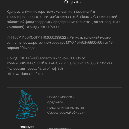
Отзывы
Курируется Министерством экономики, инвестиций и 
территориального развития Свердловской области Свердловский 
областной фонд поддержки предпринимательства (микрокредитная 
компания) - Фонд СОФПП (МКК)

ИНН 6671118019, ОГРН 1036603990224, Регистрационный номер 
записи в государственном реестре МФО 401403465004994 от 16 
апреля 2014 года

Фонд СОФПП (МКК) является членом СРО Союз 
«МИКРОФИНАНСОВЫЙ АЛЬЯНС» с 22.08.2016 г. 127055, г. Москва, 
https://alliance-mfo.ru
Портал малого и
среднего
предпринимательства
Свердловской области
Министерство