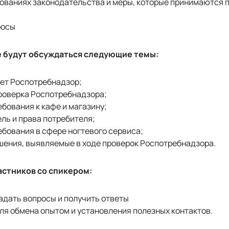
ованиях законодательства и меры, которые принимаются 
росы
е будут обсуждаться следующие темы:
ует Роспотребнадзор;
проверка Роспотребнадзора;
бования к кафе и магазину;
ль и права потребителя;
бования в сфере ногтевого сервиса;
шения, выявляемые в ходе проверок Роспотребнадзора.
стников со спикером:
адать вопросы и получить ответы
ля обмена опытом и установления полезных контактов.