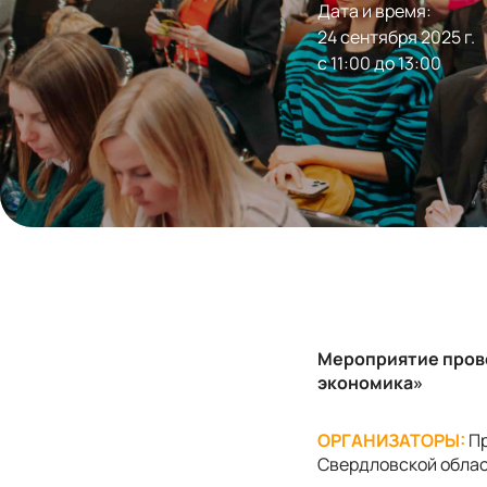
Дата и время:
24 сентября 2025 г.

с 11:00 до 13:00
Мероприятие прово
экономика»
ОРГАНИЗАТОРЫ:
Пр
Свердловской облас