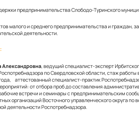
держки предпринимательства Слободо-Туринского муници
ктов малого и среднего предпринимательства и граждан, з
тельской деятельности.
:
а Александровна
, ведущий специалист-эксперт Ирбитско
Роспотребнадзора по Свердловской области, стаж работы 
года,
аттестованный специалист-практик Роспотребнадз
ероприятий: от отбора проб до составления администрати
рабочие встречи и семинары с предпринимательским сооб
ных организаций Восточного управленческого округа по 
ой деятельности Роспотребнадзора.