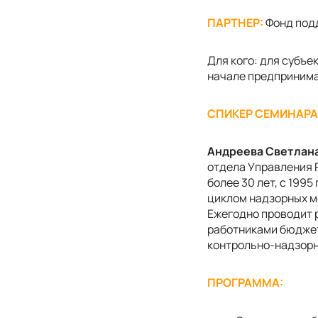
ПАРТНЕР:
Фонд под
Для кого: для субъе
начале предпринима
СПИКЕР СЕМИНАРА
Андреева Светлан
отдела Управления 
более 30 лет, с 1995 
циклом надзорных м
Ежегодно проводит 
работниками бюджет
контрольно-надзорн
ПРОГРАММА: