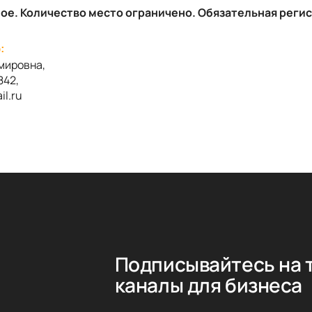
ное. Количество место ограничено. Обязательная реги
:
мировна,
842,
il
.
ru
Подписывайтесь на 
каналы для бизнеса