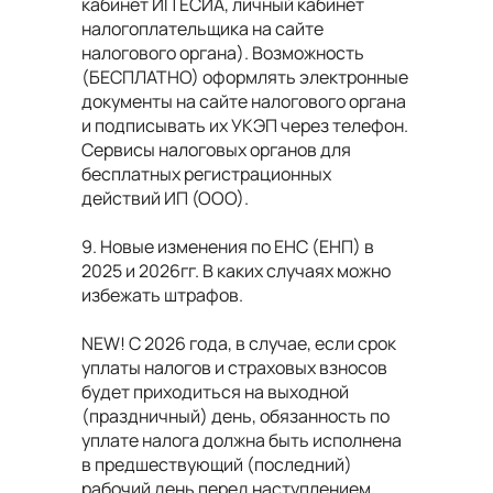
кабинет ИП ЕСИА, личный кабинет
налогоплательщика на сайте
налогового органа). Возможность
(БЕСПЛАТНО) оформлять электронные
документы на сайте налогового органа
и подписывать их УКЭП через телефон.
Сервисы налоговых органов для
бесплатных регистрационных
действий ИП (ООО).
9. Новые изменения по ЕНС (ЕНП) в
2025 и 2026гг. В каких случаях можно
избежать штрафов.
NEW
! С 2026 года, в случае, если срок
уплаты налогов и страховых взносов
будет приходиться на выходной
(праздничный) день, обязанность по
уплате налога должна быть исполнена
в предшествующий (последний)
рабочий день перед наступлением