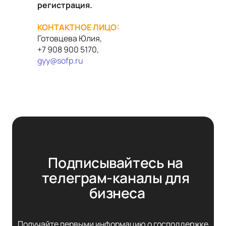
регистрация.
КОНТАКТНОЕ ЛИЦО:
Готовцева Юлия,
+7 908 900 5170,
gyy
@
sofp
.
ru
Подписывайтесь на 
телеграм-каналы для 
бизнеса
Получайте первыми информацию о господдержке