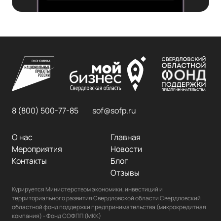
8 (800) 500-77-85
sof@sofp.ru
О нас
Главная
Мероприятия
Новости
Контакты
Блог
Отзывы
Курируется Министерством экономики, инвестиций и 
территориального развития Свердловской области Свердловский 
областной фонд поддержки предпринимательства (микрокредитная 
компания) - Фонд СОФПП (МКК)
