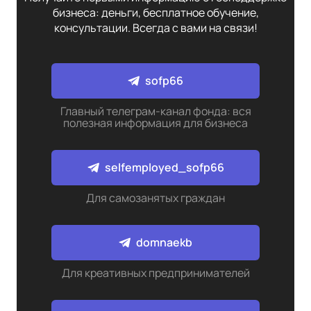
бизнеса: деньги, бесплатное обучение,
консультации. Всегда с вами на связи!
sofp66
Главный телеграм-канал фонда: вся
полезная информация для бизнеса
selfemployed_sofp66
Для самозанятых граждан
domnaekb
Для креативных предпринимателей