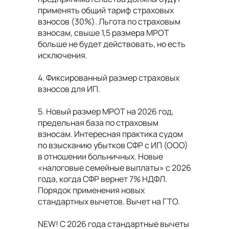
применять общий тариф страховых
взносов (30%). Льгота по страховым
взносам, свыше 1,5 размера МРОТ
больше не будет действовать, но есть
исключения.
4. Фиксированный размер страховых
взносов для ИП.
5. Новый размер МРОТ на 2026 год,
предельная база по страховым
взносам. Интересная практика судом
по взысканию убытков СФР с ИП (ООО)
в отношении больничных. Новые
«налоговые семейные выплаты» с 2026
года, когда СФР вернет 7% НДФЛ.
Порядок применения новых
стандартных вычетов. Вычет на ГТО.
NEW
! С 2026 года стандартные вычеты