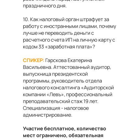
праздничного дня.
10. Как налоговый орган штрафует за
работу с иностранными лицами, почему
лучше не переводить деньги с
расчетного счета ИП на личную карту с
кодом 33 «заработная плата»?
СПИКЕР:
Гарскова Екатерина
Васильевна. Аттестованный аудитор,
выпускница президентской
программы, руководитель отдела
налогового консалтинга «Аудиторской
компании «Левъ», профессиональный
преподавательский стаж 19 лет.
Специализация - налоговое
администрирование.
Участие бесплатное, количество
мест ограничено, обязательная