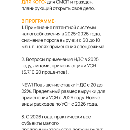
ДЛЯ КОГО:
для СМСП и граждан,
планирующий открыть свое дело.
В ПРОГРАММЕ:
1. Применение патентной системы
налогообложения в 2025-2026 года,
снижение порога выручки с 60 до 10
млн. в целях применения спецрежима.
2. Вопросы применения НДС в 2025
году, лицами, применяющими УСН
(5,7,10,20 процентов).
NEW
! Повышение ставки НДС с 20 до
22%. Предельный размер выручки для
применения УСН в 2026 году. Новые
виды расходов по УСН с 2026 года.
3. С 2026 года, практически все
субъекты малого
предпринимательства должны будут