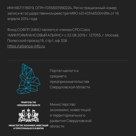
ИНН 6671118019, ОГРН 1036603990224, Регистрационный номер 
записи в государственном реестре МФО 401403465004994 от 16 
апреля 2014 года

Фонд СОФПП (МКК) является членом СРО Союз 
«МИКРОФИНАНСОВЫЙ АЛЬЯНС» с 22.08.2016 г. 127055, г. Москва, 
https://alliance-mfo.ru
Портал малого и
среднего
предпринимательства
Свердловской области
Министерство
экономики, инвестиций
и территориального
развития Свердловской
области