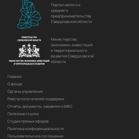
Портал малого и
среднего
предпринимательства
Свердловской области
Министерство
экономики, инвестиций
и территориального
развития Свердловской
области
Главная
О фонде
Органы управления
Реестр получателей поддержки
Отчеты, документы, сведения о МФО
Полезные ссылки
Студия прямых эфиров
Политика конфиденциальности
Пользовательское соглашение