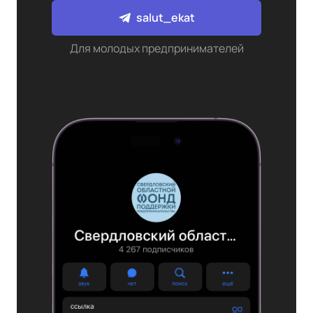
salut_ekat
Для молодых предпринимателей