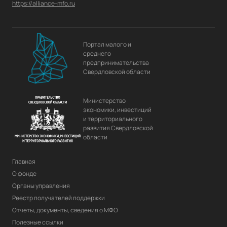
https://alliance-mfo.ru
Портал малого и
среднего
предпринимательства
Свердловской области
Министерство
экономики, инвестиций
и территориального
развития Свердловской
области
Главная
О фонде
Органы управления
Реестр получателей поддержки
Отчеты, документы, сведения о МФО
Полезные ссылки