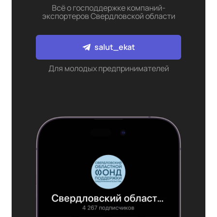
Всё о господдержке компаний-
экспортеров Свердловской области
salut_ekat
Для молодых предпринимателей