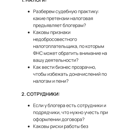
1. НАЛОГИ:
Разберем судебную практику:
какие претензии налоговая
предъявляет блогерам?
Каковы признаки
недобросовестного
налогоплательщика, по которым
ФНС может обратить внимание на
вашу деятельности?
Как вести бизнес прозрачно,
чтобы избежать доначислений по
налогам и пени?
2. СОТРУДНИКИ:
Если у блогера есть сотрудники и
подрядчики, что нужно учесть при
оформлении договора?
Каковы риски работы без