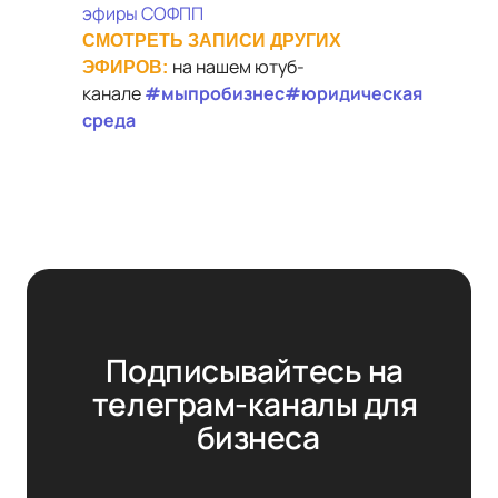
эфиры СОФПП
СМОТРЕТЬ ЗАПИСИ ДРУГИХ
на нашем ютуб-
ЭФИРОВ:
канале
#
мыпробизнес
#юридическая
среда
Подписывайтесь на 
телеграм-каналы для 
бизнеса