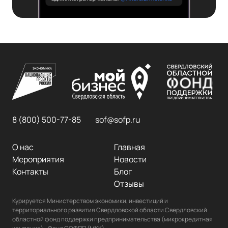
8 (800) 500-77-85
sof@sofp.ru
О нас
Главная
Мероприятия
Новости
Контакты
Блог
Отзывы
Курируется Министерством экономики, инвестиций и 
территориального развития Свердловской области Свердловский 
областной фонд поддержки предпринимательства (микрокредитная 