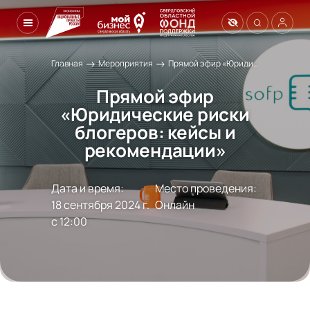
→
→
Главная
Мероприятия
Прямой эфир «Юридические риски блогеров: кейсы и рекомендации»
Прямой эфир
«Юридические риски
блогеров: кейсы и
рекомендации»
Дата и время:
Место проведения:
18 сентября 2024 г.

Онлайн
с 12:00