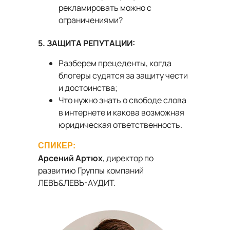
рекламировать можно с
ограничениями?
5. ЗАЩИТА РЕПУТАЦИИ:
Разберем прецеденты, когда
блогеры судятся за защиту чести
и достоинства;
Что нужно знать о свободе слова
в интернете и какова возможная
юридическая ответственность.
СПИКЕР:
Арсений Артюх
, директор по
развитию Группы компаний
ЛЕВЪ&ЛЕВЪ-АУДИТ.