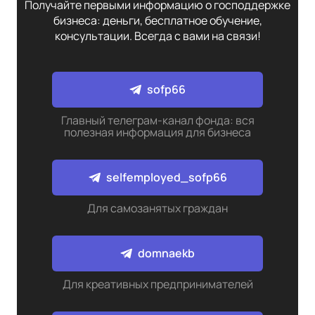
Получайте первыми информацию о господдержке
бизнеса: деньги, бесплатное обучение,
консультации. Всегда с вами на связи!
sofp66
Главный телеграм-канал фонда: вся
полезная информация для бизнеса
selfemployed_sofp66
Для самозанятых граждан
domnaekb
Для креативных предпринимателей