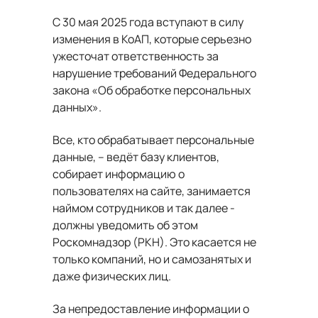
С 30 мая 2025 года вступают в силу
изменения в КоАП, которые серьезно
ужесточат ответственность за
нарушение требований Федерального
закона «Об обработке персональных
данных».
Все, кто обрабатывает персональные
данные, – ведёт базу клиентов,
собирает информацию о
пользователях на сайте, занимается
наймом сотрудников и так далее -
должны уведомить об этом
Роскомнадзор (РКН). Это касается не
только компаний, но и самозанятых и
даже физических лиц.
За непредоставление информации о