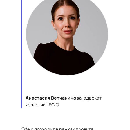
Анастасия Ветчанинова
, адвокат
коллегии LEGIO.
Эфир проходит в рамках проекта