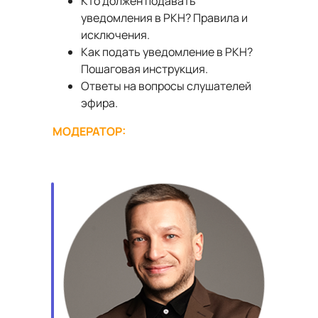
Кто должен подавать
уведомления в РКН? Правила и
исключения.
Как подать уведомление в РКН?
Пошаговая инструкция.
Ответы на вопросы слушателей
эфира.
МОДЕРАТОР: