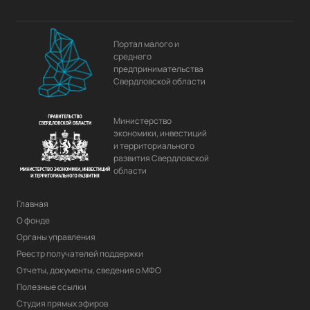
Портал малого и
среднего
предпринимательства
Свердловской области
Министерство
экономики, инвестиций
и территориального
развития Свердловской
области
Главная
О фонде
Органы управления
Реестр получателей поддержки
Отчеты, документы, сведения о МФО
Полезные ссылки
Студия прямых эфиров