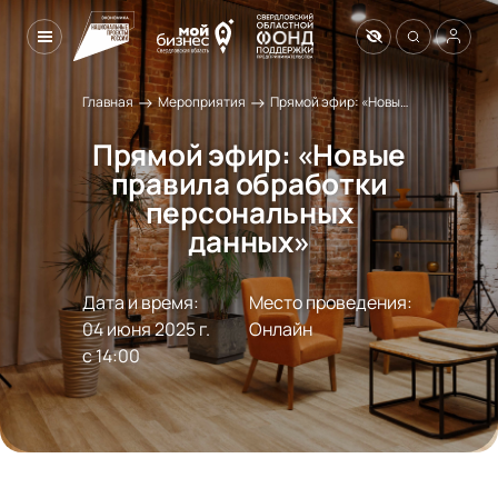
→
→
Главная
Мероприятия
Прямой эфир: «Новые правила обработки персональных данных»
Прямой эфир: «Новые
правила обработки
персональных
данных»
Дата и время:
Место проведения:
04 июня 2025 г.

Онлайн
с 14:00