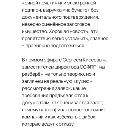
«синей печати» или электронной
подписи, выручка «на бумаге» без
документального подтверждения,
неверно оценённое залоговое
имущество. Хорошая новость: эти
препятствия легко устранить, главное
– правильно подготовиться.
В прямом эфире с Сергеем Кисеевым,
заместителем директора СОФПП, мы
разберём не только теорию, но и
заглянем на реальную «кухню»
рассмотрения заявок: какие
требования предъявляются к
документам, как оценивается залог,
почему важно финансовое состояние
компании и как избежать ошибок,
которые ведут к отказу.