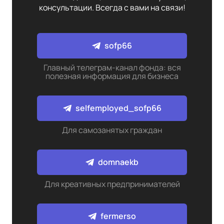
консультации. Всегда с вами на связи!
sofp66
Главный телеграм-канал фонда: вся
полезная информация для бизнеса
selfemployed_sofp66
Для самозанятых граждан
domnaekb
Для креативных предпринимателей
fermerso