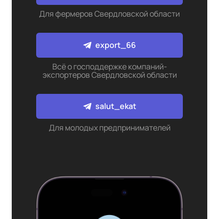
Для фермеров Свердловской области
export_66
Всё о господдержке компаний-
экспортеров Свердловской области
salut_ekat
Для молодых предпринимателей