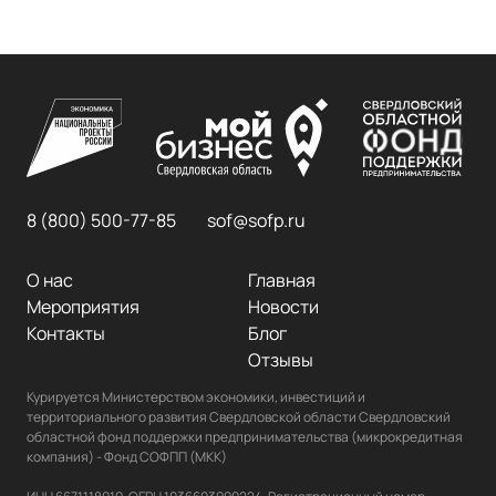
8 (800) 500-77-85
sof@sofp.ru
О нас
Главная
Мероприятия
Новости
Контакты
Блог
Отзывы
Курируется Министерством экономики, инвестиций и 
территориального развития Свердловской области Свердловский 
областной фонд поддержки предпринимательства (микрокредитная 
компания) - Фонд СОФПП (МКК)
