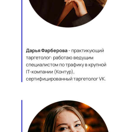
Дарья Фарберова
- практикующий
таргетолог: работаю ведущим
специалистом по трафику в крупной
IT-компании (Контур),
сертифицированный таргетолог VK.