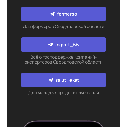
fermerso
Для фермеров Свердловской области
export_66
Всё о господдержке компаний-
экспортеров Свердловской области
salut_ekat
Для молодых предпринимателей