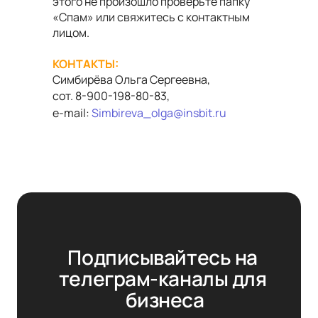
этого не произошло проверьте папку
«Спам» или свяжитесь с контактным
лицом.
КОНТАКТЫ:
Симбирёва Ольга Сергеевна,
сот. 8-900-198-80-83,
e
-
mail
:
Simbireva_olga@insbit.ru
Подписывайтесь на 
телеграм-каналы для 
бизнеса