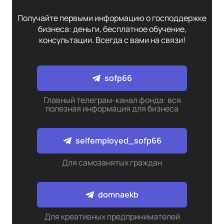
Получайте первыми информацию о господдержке
бизнеса: деньги, бесплатное обучение,
консультации. Всегда с вами на связи!
sofp66
Главный телеграм-канал фонда: вся
полезная информация для бизнеса
selfemployed_sofp66
Для самозанятых граждан
domnaekb
Для креативных предпринимателей