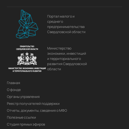
Портал малого и
среднего
предпринимательства
Свердловской области
Министерство
экономики, инвестиций
и территориального
развития Свердловской
области
Главная
О фонде
Органы управления
Реестр получателей поддержки
Отчеты, документы, сведения о МФО
Полезные ссылки
Студия прямых эфиров