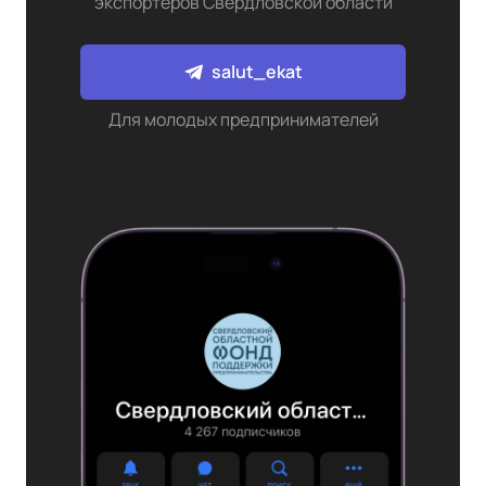
экспортеров Свердловской области
salut_ekat
Для молодых предпринимателей