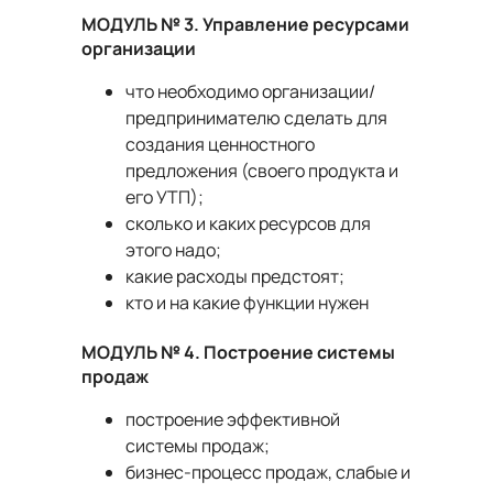
МОДУЛЬ № 3. Управление ресурсами
организации
что необходимо организации/
предпринимателю сделать для
создания ценностного
предложения (своего продукта и
его УТП);
сколько и каких ресурсов для
этого надо;
какие расходы предстоят;
кто и на какие функции нужен
МОДУЛЬ № 4. Построение системы
продаж
построение эффективной
системы продаж;
бизнес-процесс продаж, слабые и