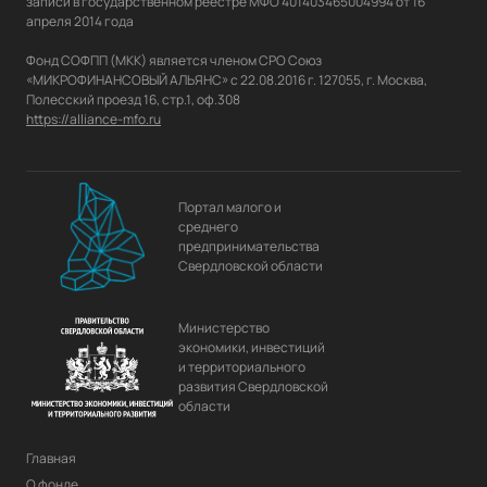
записи в государственном реестре МФО 401403465004994 от 16 
апреля 2014 года

Фонд СОФПП (МКК) является членом СРО Союз 
«МИКРОФИНАНСОВЫЙ АЛЬЯНС» с 22.08.2016 г. 127055, г. Москва, 
https://alliance-mfo.ru
Портал малого и
среднего
предпринимательства
Свердловской области
Министерство
экономики, инвестиций
и территориального
развития Свердловской
области
Главная
О фонде