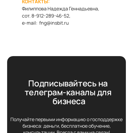
КОНТАКТЫ:
Филиппова Надежда Геннадьевна,
сот. 8-912-289-46-52,
e
-
mail
: fng@insbit.ru
Подписывайтесь на 
телеграм-каналы для 
бизнеса
Получайте первыми информацию о господдержке
бизнеса: деньги, бесплатное обучение,
консультации. Всегда с вами на связи!