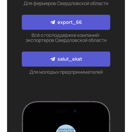
Для фермеров Свердловской области
export_66
Всё о господдержке компаний-
экспортеров Свердловской области
salut_ekat
Для молодых предпринимателей