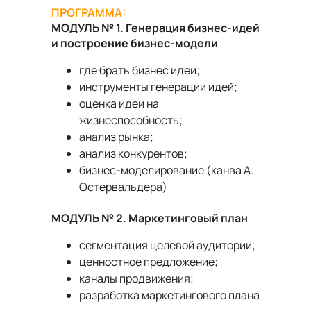
ПРОГРАММА:
МОДУЛЬ № 1. Генерация бизнес-идей
и построение бизнес-модели
где брать бизнес идеи;
инструменты генерации идей;
оценка идеи на
жизнеспособность;
анализ рынка;
анализ конкурентов;
бизнес-моделирование (канва А.
Остервальдера)
МОДУЛЬ № 2. Маркетинговый план
сегментация целевой аудитории;
ценностное предложение;
каналы продвижения;
разработка маркетингового плана