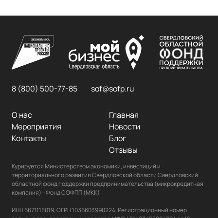
8 (800) 500-77-85
sof@sofp.ru
О нас
Главная
Мероприятия
Новости
Контакты
Блог
Отзывы
Курируется Министерством экономики, инвестиций и 
территориального развития Свердловской области Свердловский 
областной фонд поддержки предпринимательства (микрокредитная 
компания) - Фонд СОФПП (МКК)

ИНН 6671118019, ОГРН 1036603990224, Регистрационный номер 