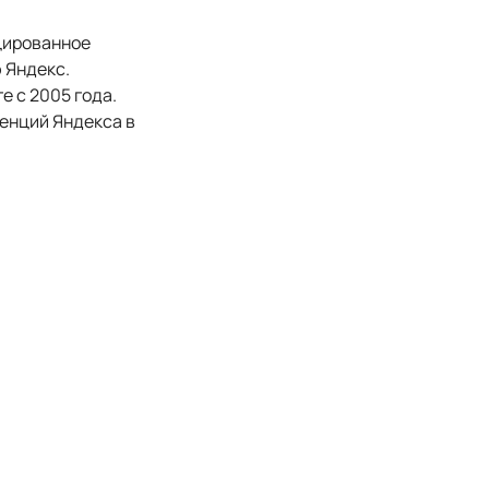
цированное
 Яндекс.
е с 2005 года.
енций Яндекса в