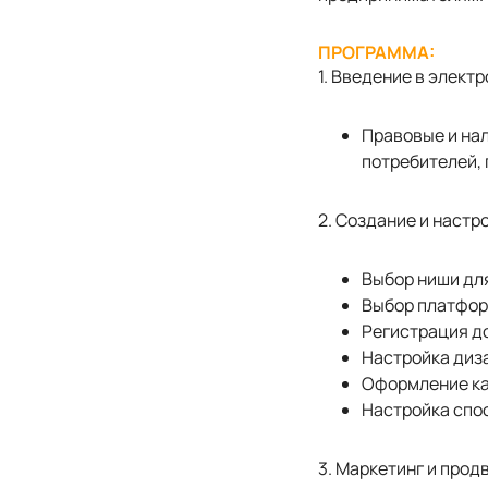
ПРОГРАММА:
1. Введение в элек
Правовые и на
потребителей,
2. Создание и настр
Выбор ниши для
Выбор платфор
Регистрация до
Настройка диза
Оформление ка
Настройка спо
3. Маркетинг и про