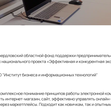
ердловский областной фонд поддержки предприниматель
х национального проекта «Эффективная и конкурентная эк
 "Институт бизнеса и информационных технологий"
комплексное понимание принципов работы электронной ко
ать интернет-магазин, сайт, эффективно управлять онлайн
через маркетплейсы.
Подходит как новичкам, так и опытны