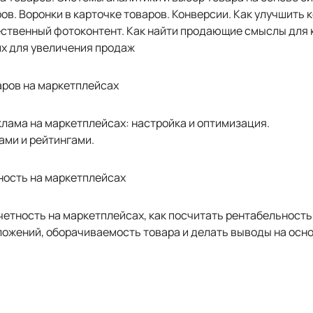
ов. Воронки в карточке товаров. Конверсии. Как улучшить 
ественный фотоконтент. Как найти продающие смыслы для 
их для увеличения продаж
аров на маркетплейсах
лама на маркетплейсах: настройка и оптимизация.
ами и рейтингами.
тность на маркетплейсах
етность на маркетплейсах, как посчитать рентабельность
ложений, оборачиваемость товара и делать выводы на осно