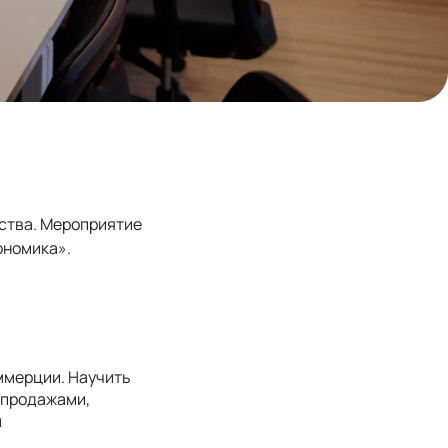
ства. Мероприятие
ономика».
ммерции. Научить
-продажами,
м