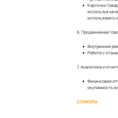
Карточки товар
используя кач
использовать 
6. Продвижение тов
Внутренняя рек
Работа с отзыв
7. Аналитика и отче
Финансовая отч
окупаемость в
СПИКЕРЫ: