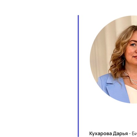
Кухарова Дарья
- Б