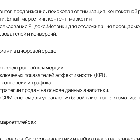
ентов продвижения: поисковая оптимизация, контекстной 
и, Email-маркетинг, контент-маркетинг.
пользование Яндекс.Метрики для отслеживания посещаемо
ьзователей и конверсий.
ажами в цифровой среде
 в электронной коммерции
ключевых показателей эффективности (KPI).
 конверсии и трафика.
тратегии продаж на основе данных аналитики.
 CRM-систем для управления базой клиентов, автоматизац
а маркетплейсах
 товаров. Системы аналитики и выбор товара на основе с