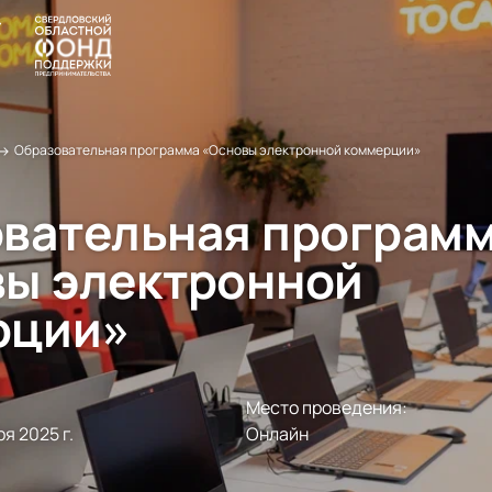
→
Образовательная программа «Основы электронной коммерции»
вательная програм
ы электронной
рции»
Место проведения:
я 2025 г.

Онлайн