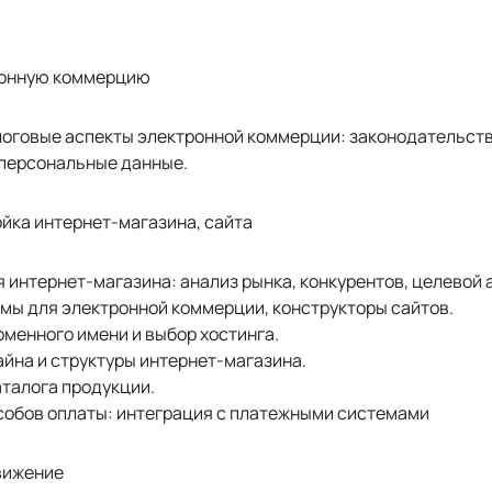
тронную коммерцию
логовые аспекты электронной коммерции: законодательств
 персональные данные.
ойка интернет-магазина, сайта
 интернет-магазина: анализ рынка, конкурентов, целевой 
мы для электронной коммерции, конструкторы сайтов.
менного имени и выбор хостинга.
йна и структуры интернет-магазина.
талога продукции.
собов оплаты: интеграция с платежными системами
движение