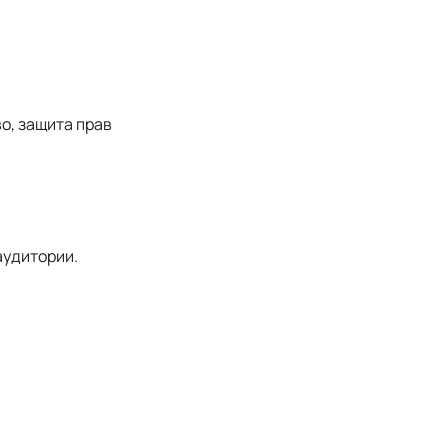
о, защита прав
аудитории.