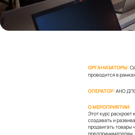
ОРГАНИЗАТОРЫ:
Св
проводится в рамка
ОПЕРАТОР:
АНО ДПО
О МЕРОПРИЯТИИ:
Этот курс раскроет
создавать и развив
продвигать товары 
предпринимателям.