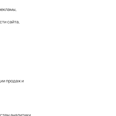
рекламы,
сти сайта,
ии продаж и
истем аналитики.