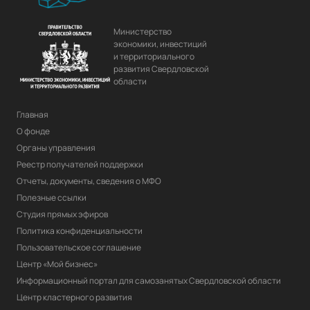
Министерство
экономики, инвестиций
и территориального
развития Свердловской
области
Главная
О фонде
Органы управления
Реестр получателей поддержки
Отчеты, документы, сведения о МФО
Полезные ссылки
Студия прямых эфиров
Политика конфиденциальности
Пользовательское соглашение
Центр «Мой бизнес»
Информационный портал для самозанятых Свердловской области
Центр кластерного развития