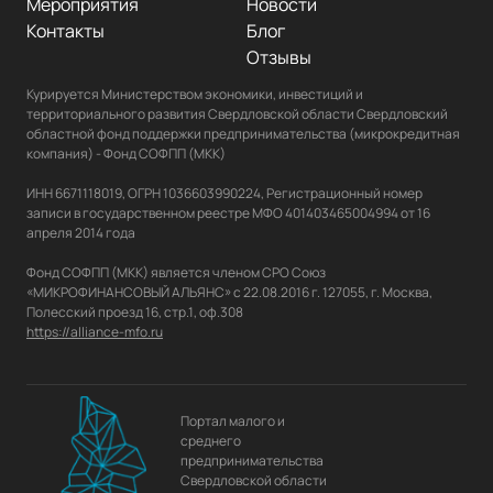
Мероприятия
Новости
Контакты
Блог
Отзывы
Курируется Министерством экономики, инвестиций и 
территориального развития Свердловской области Свердловский 
областной фонд поддержки предпринимательства (микрокредитная 
компания) - Фонд СОФПП (МКК)

ИНН 6671118019, ОГРН 1036603990224, Регистрационный номер 
записи в государственном реестре МФО 401403465004994 от 16 
апреля 2014 года

Фонд СОФПП (МКК) является членом СРО Союз 
«МИКРОФИНАНСОВЫЙ АЛЬЯНС» с 22.08.2016 г. 127055, г. Москва, 
https://alliance-mfo.ru
Портал малого и
среднего
предпринимательства
Свердловской области