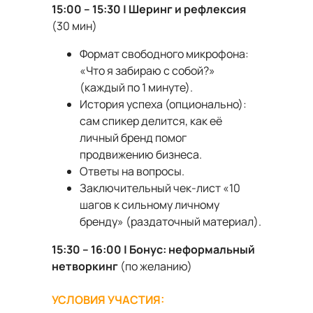
15:00 – 15:30 | Шеринг и рефлексия
(30 мин)
Формат свободного микрофона:
«Что я забираю с собой?»
(каждый по 1 минуте).
История успеха (опционально):
сам спикер делится, как её
личный бренд помог
продвижению бизнеса.
Ответы на вопросы.
Заключительный чек-лист «10
шагов к сильному личному
бренду» (раздаточный материал).
15:30 – 16:00 | Бонус: неформальный
нетворкинг
(по желанию)
УСЛОВИЯ УЧАСТИЯ: