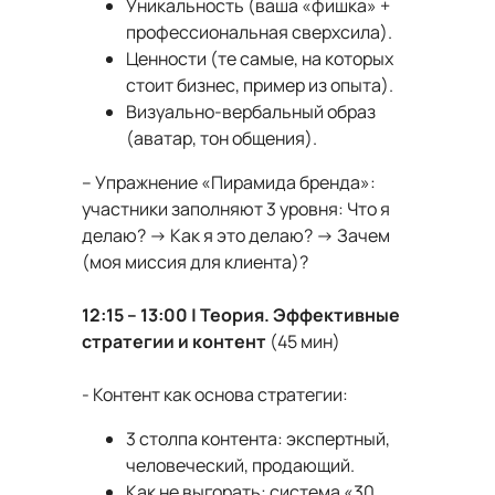
Уникальность (ваша «фишка» +
профессиональная сверхсила).
Ценности (те самые, на которых
стоит бизнес, пример из опыта).
Визуально-вербальный образ
(аватар, тон общения).
-- Упражнение «Пирамида бренда»:
участники заполняют 3 уровня: Что я
делаю? → Как я это делаю? → Зачем
(моя миссия для клиента)?
12:15 – 13:00 | Теория. Эффективные
стратегии и контент
(45 мин)
- Контент как основа стратегии:
3 столпа контента: экспертный,
человеческий, продающий.
Как не выгорать: система «30