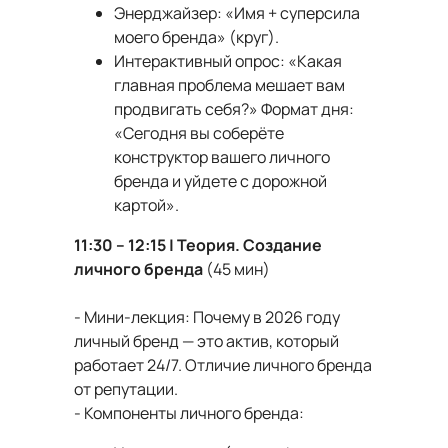
Энерджайзер: «Имя + суперсила
моего бренда» (круг).
Интерактивный опрос: «Какая
главная проблема мешает вам
продвигать себя?» Формат дня:
«Сегодня вы соберёте
конструктор вашего личного
бренда и уйдете с дорожной
картой».
11:30 – 12:15 | Теория. Создание
личного бренда
(45 мин)
- Мини-лекция: Почему в 2026 году
личный бренд — это актив, который
работает 24/7. Отличие личного бренда
от репутации.
- Компоненты личного бренда: