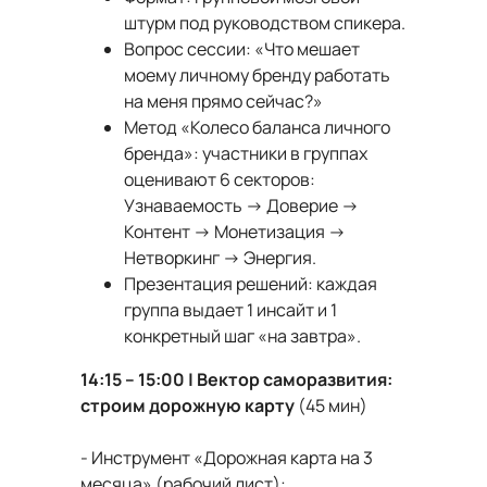
штурм под руководством спикера.
Вопрос сессии: «Что мешает
моему личному бренду работать
на меня прямо сейчас?»
Метод «Колесо баланса личного
бренда»: участники в группах
оценивают 6 секторов:
Узнаваемость → Доверие →
Контент → Монетизация →
Нетворкинг → Энергия.
Презентация решений: каждая
группа выдает 1 инсайт и 1
конкретный шаг «на завтра».
14:15 – 15:00 | Вектор саморазвития:
строим дорожную карту
(45 мин)
- Инструмент «Дорожная карта на 3
месяца» (рабочий лист):