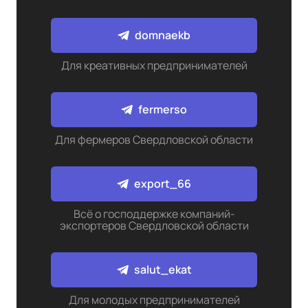
domnaekb
Для креативных предпринимателей
fermerso
Для фермеров Свердловской области
export_66
Всё о господдержке компаний-
экспортеров Свердловской области
salut_ekat
Для молодых предпринимателей