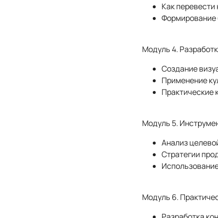
Как перевести
Формирование 
Модуль 4. Разработ
Создание визуа
Применение кул
Практические 
Модуль 5. Инструме
Анализ целевой
Стратегии прод
Использование 
Модуль 6. Практиче
Разработка кон