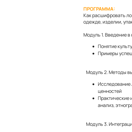
ПРОГРАММА:
Как расшифровать ло
одежде, изделии, упа
Модуль 1. Введение в 
Понятие культу
Примеры успешн
Модуль 2. Методы в
Исследование л
ценностей
Практические 
анализ, этног
Модуль 3. Интеграц