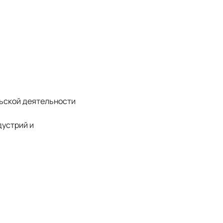
ьской деятельности
устрий и