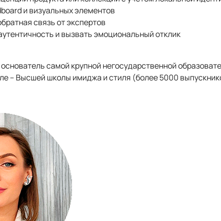
board и визуальных элементов
братная связь от экспертов
 аутентичность и вызвать эмоциональный отклик
 основатель самой крупной негосударственной образоват
ле – Высшей школы имиджа и стиля (более 5000 выпускников