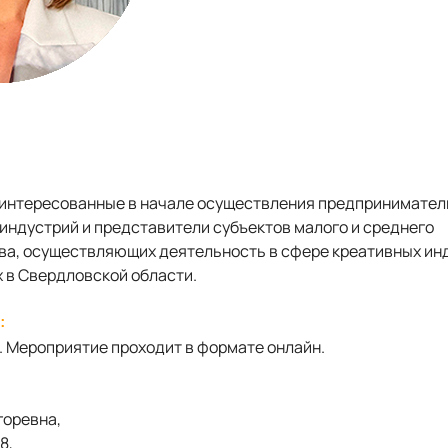
аинтересованные в начале осуществления предпринимател
индустрий и представители субъектов малого и среднего
а, осуществляющих деятельность в сфере креативных инд
 в Свердловской области.
:
. Мероприятие проходит в формате онлайн.
горевна,
8,