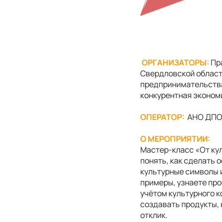
ОРГАНИЗАТОРЫ:
Пра
Свердловской област
предпринимательств
конкурентная эконом
ОПЕРАТОР:
АНО ДПО 
О МЕРОПРИЯТИИ:
Мастер-класс «От кул
понять, как сделать 
культурные символы и
примеры, узнаете пр
учётом культурного к
создавать продукты,
отклик.