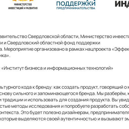
вительство Свердловской области, Министерство инвести
и и Свердловский областной фонд поддержки
а.
Мероприятие организовано в рамках нацпроекта «Эффек
ика».
«Институт бизнеса и информационных технологий»
ьтурного кода к бренду: как создать продукт, говорящий о
основу сильного и запоминающегося бренда. Мы разберём, 
 традиции и использовать для создания продукта. Вы уви
остые методы исследования и попробуете разработать соб
онтекста. Это будет полезно дизайнерам, предпринимателям
 которые выделяются своей аутентичностью и вызывают 