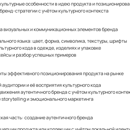
 культурные особенности в идею продукта и позициониров
бренд-стратегии с учётом культурного контекста
ка визуальных и коммуникационных элементов бренда
льного языка: цвет, форма, символика, текстуры, шрифты
ьтурного кода в одежде, изделиях и упаковке
кейсы и разбор успешных примеров
нты эффективного позиционирования продукта на рынке
 аудитории и её восприятия культурного кода
вижения аутентичного бренда с учётом культурного конте
storytelling и эмоционального маркетинга
ская часть: создание аутентичного бренда
цепции продукта или коллекции с учётом локальной идент