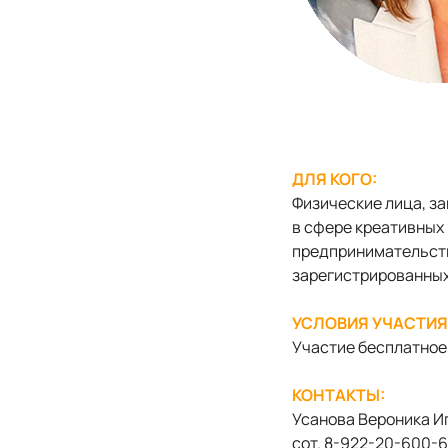
ДЛЯ КОГО:
Физические лица, з
в сфере креативных 
предпринимательств
зарегистрированных
УСЛОВИЯ УЧАСТИЯ
Участие бесплатное
КОНТАКТЫ:
Усанова Вероника И
сот. 8-922-20-600-6