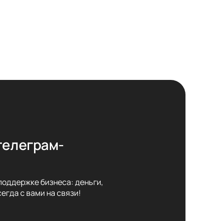
телеграм-
оддержке бизнеса: деньги,

егда с вами на связи!