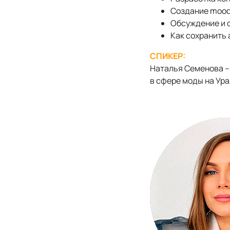
Создание mood
Обсуждение и о
Как сохранить
СПИКЕР:
Наталья Семенова –
в сфере моды на Ура