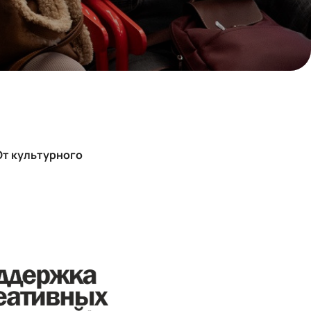
О
т культурного