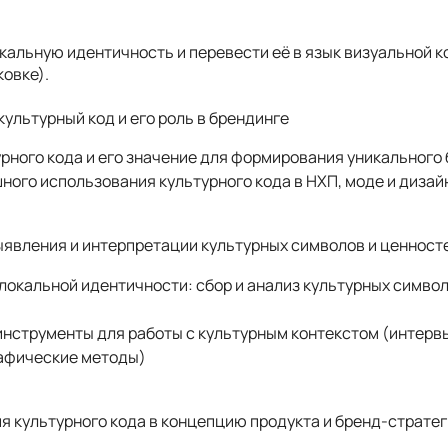
кальную идентичность и перевести её в язык визуальной к
ковке).
культурный код и его роль в брендинге
рного кода и его значение для формирования уникального
ого использования культурного кода в НХП, моде и дизай
ыявления и интерпретации культурных символов и ценност
окальной идентичности: сбор и анализ культурных символ
инструменты для работы с культурным контекстом (интерв
рафические методы)
ия культурного кода в концепцию продукта и бренд-страте