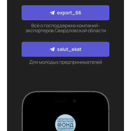
export_66
Всё о господдержке компаний-
экспортеров Свердловской области
salut_ekat
Для молодых предпринимателей