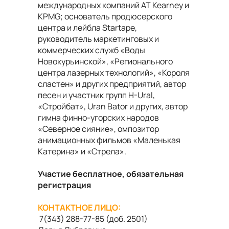
международных компаний AT Kearney и
KPМG; основатель продюсерского
центра и лейбла Startape,
руководитель маркетинговых и
коммерческих служб «Воды
Новокурьинской», «Регионального
центра лазерных технологий», «Короля
сластен» и других предприятий, автор
песен и участник групп H-Ural,
«Стройбат», Uran Bator и других, автор
гимна финно-угорских народов
«Северное сияние», омпозитор
анимационных фильмов «Маленькая
Катерина» и «Стрела».
Участие бесплатное, обязательная
регистрация
КОНТАКТНОЕ ЛИЦО:
7(343) 288-77-85 (доб. 2501)