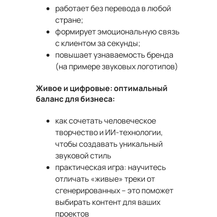
работает без перевода в любой
стране;
формирует эмоциональную связь
с клиентом за секунды;
повышает узнаваемость бренда
(на примере звуковых логотипов)
Живое и цифровые: оптимальный
баланс для бизнеса:
как сочетать человеческое
творчество и ИИ-технологии,
чтобы создавать уникальный
звуковой стиль
практическая игра: научитесь
отличать «живые» треки от
сгенерированных – это поможет
выбирать контент для ваших
проектов