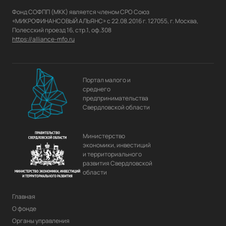
Фонд СОФПП (МКК) является членом СРО Союз 
«МИКРОФИНАНСОВЫЙ АЛЬЯНС» с 22.08.2016 г. 127055, г. Москва, 
https://alliance-mfo.ru
Портал малого и
среднего
предпринимательства
Свердловской области
Министерство
экономики, инвестиций
и территориального
развития Свердловской
области
Главная
О фонде
Органы управления