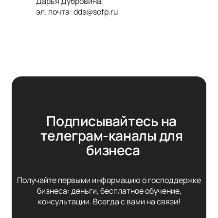
Дарья Дубровина,
эл. почта: dds@sofp.ru
Подписывайтесь на 
телеграм-каналы для 
бизнеса
Получайте первыми информацию о господдержке
бизнеса: деньги, бесплатное обучение,
консультации. Всегда с вами на связи!