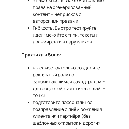
Уникальность. Исключительные
права на сгенерированный
контент – нет рисков с
авторскими правами.
Гибкость. Быстро тестируйте
идеи: меняйте стили, тексты и
аранжировки в пару кликов.
Практика в Suno:
вы самостоятельно создадите
рекламный ролик с
запоминающимся саундтреком –
для соцсетей, сайта или офлайн-
точки
подготовите персональное
поздравление с днём рождения
клиента или партнёра (без
шаблонных открыток и дорогих