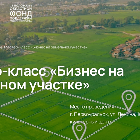
→
Мастер-класс «Бизнес на земельном участке»
-класс «Бизнес на
ном участке»
Место проведения:
г. Первоуральск, ул. Ленина,
культурный центр