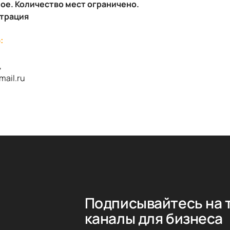
ное. Количество мест ограничено.
страция
:
,
mail.ru
Подписывайтесь на 
каналы для бизнеса