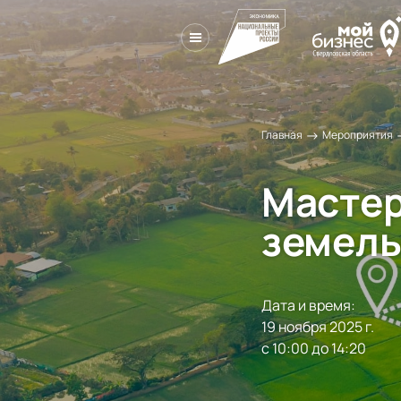
→
Главная
Мероприятия
Мастер
земель
Дата и время:
19 ноября 2025 г.

с 10:00 до 14:20