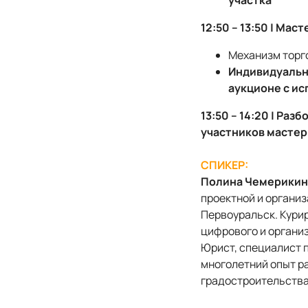
участка
12:50 – 13:50 | Ма
Механизм торг
Индивидуальн
аукционе с и
13:50 – 14:20 | Ра
участников мастер
СПИКЕР:
Полина Чемерикин
проектной и органи
Первоуральск. Кури
цифрового и органи
Юрист, специалист 
многолетний опыт р
градостроительства