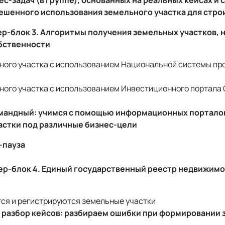
с-задач (в группе), основанных на реальных кейсах и 
ешенного использования земельного участка для стро
стер-блок 3. Алгоритмы получения земельных участков, 
бственности
ного участка с использованием Национальной системы пр
ного участка с использованием Инвестиционного портала
мандный: учимся с помощью информационных портало
астки под различные бизнес-цели
е-пауза
стер-блок 4. Единый государственный реестр недвижимос
ся и регистрируются земельные участки
 разбор кейсов: разбираем ошибки при формировании