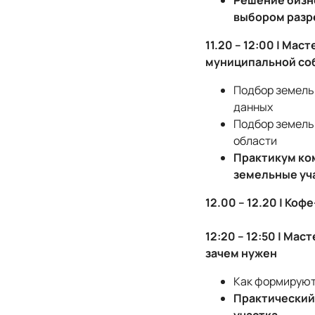
Решение бизне
выбором разр
11.20 – 12:00 | Ма
муниципальной со
Подбор земель
данных
Подбор земель
области
Практикум ко
земельные уч
12.00 – 12.20 | Коф
12:20 – 12:50 | Ма
зачем нужен
Как формируют
Практический