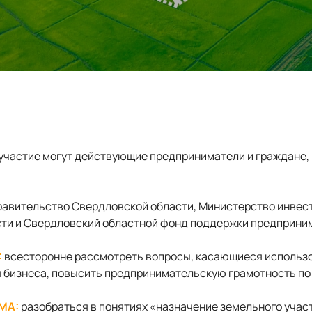
участие могут действующие предприниматели и граждане
авительство Свердловской области, Министерство инвест
ти и Свердловский областной фонд поддержки предприни
:
всесторонне рассмотреть вопросы, касающиеся использ
я бизнеса, повысить предпринимательскую грамотность по
МА:
разобраться в понятиях «назначение земельного участ