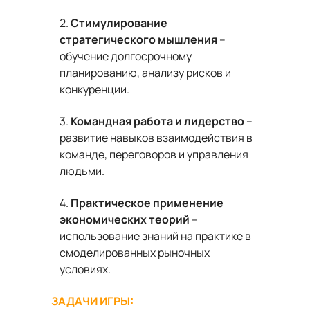
2.
Стимулирование
стратегического мышления
–
обучение долгосрочному
планированию, анализу рисков и
конкуренции.
3.
Командная работа и лидерство
–
развитие навыков взаимодействия в
команде, переговоров и управления
людьми.
4.
Практическое применение
экономических теорий
–
использование знаний на практике в
смоделированных рыночных
условиях.
ЗАДАЧИ ИГРЫ: