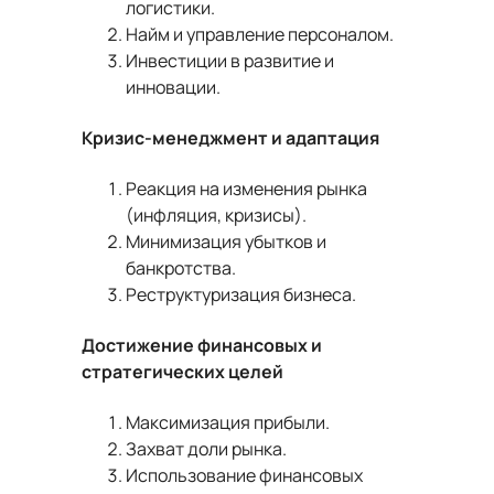
логистики.
Найм и управление персоналом.
Инвестиции в развитие и
инновации.
Кризис-менеджмент и адаптация
Реакция на изменения рынка
(инфляция, кризисы).
Минимизация убытков и
банкротства.
Реструктуризация бизнеса.
Достижение финансовых и
стратегических целей
Максимизация прибыли.
Захват доли рынка.
Использование финансовых