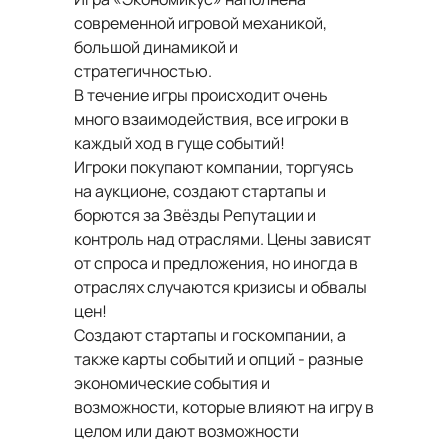
современной игровой механикой,
большой динамикой и
стратегичностью.
В течение игры происходит очень
много взаимодействия, все игроки в
каждый ход в гуще событий!
Игроки покупают компании, торгуясь
на аукционе, создают стартапы и
борются за Звёзды Репутации и
контроль над отраслями. Цены зависят
от спроса и предложения, но иногда в
отраслях случаются кризисы и обвалы
цен!
Создают стартапы и госкомпании, а
также карты событий и опций - разные
экономические события и
возможности, которые влияют на игру в
целом или дают возможности