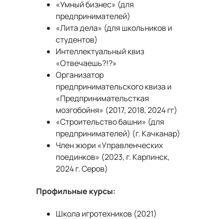
«Умный бизнес» (для
предпринимателей)
«Лита дела» (для школьников и
студентов)
Интеллектуальный квиз
«Отвечаешь?!?»
Организатор
предпринимательского квиза и
«Предпринимательсткая
мозгобойня» (2017, 2018, 2024 гг)
«Строительство башни» (для
предпринимателей) (г. Качканар)
Член жюри «Управленческих
поединков» (2023, г. Карпинск,
2024 г. Серов)
Профильные курсы:
Школа игротехников (2021)