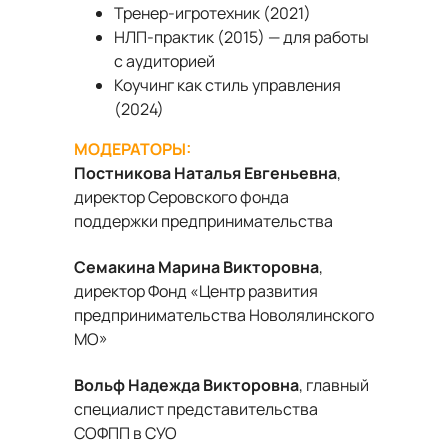
Тренер-игротехник (2021)
НЛП-практик (2015) — для работы
с аудиторией
Коучинг как стиль управления
(2024)
МОДЕРАТОРЫ:
Постникова Наталья Евгеньевна
,
директор Серовского фонда
поддержки предпринимательства
Семакина Марина Викторовна
,
директор Фонд «Центр развития
предпринимательства Новолялинского
МО»
Вольф Надежда Викторовна
, главный
специалист представительства
СОФПП в СУО