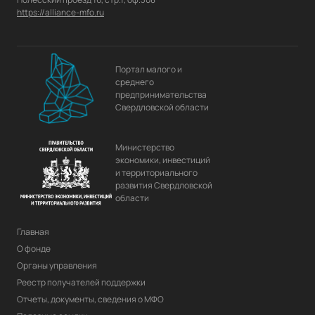
https://alliance-mfo.ru
Портал малого и
среднего
предпринимательства
Свердловской области
Министерство
экономики, инвестиций
и территориального
развития Свердловской
области
Главная
О фонде
Органы управления
Реестр получателей поддержки
Отчеты, документы, сведения о МФО