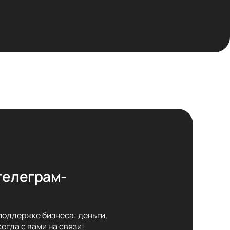
телеграм-
оддержке бизнеса: деньги,

егда с вами на связи!